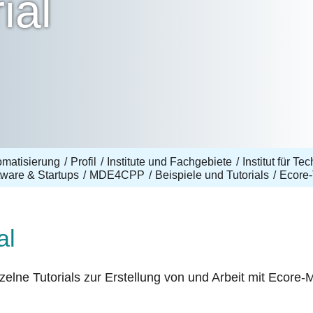
ial
omatisierung
Profil
Institute und Fachgebiete
Institut für T
tware & Startups
MDE4CPP
Beispiele und Tutorials
Ecore-
al
nzelne Tutorials zur Erstellung von und Arbeit mit Ecore