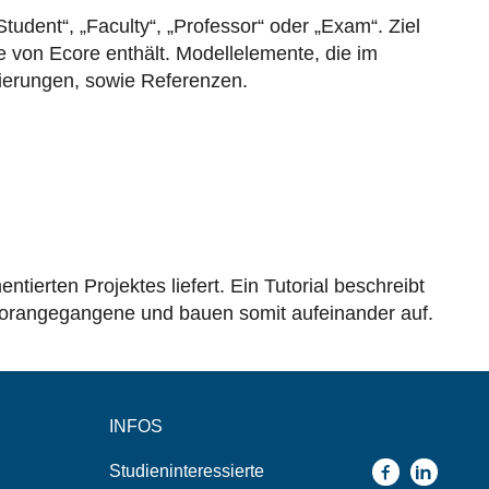
udent“, „Faculty“, „Professor“ oder „Exam“. Ziel
 von Ecore enthält. Modellelemente, die im
sierungen, sowie Referenzen.
ierten Projektes liefert. Ein Tutorial beschreibt
s Vorangegangene und bauen somit aufeinander auf.
INFOS
Studieninteressierte