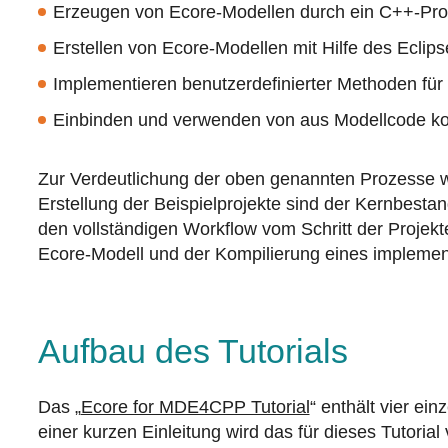
Erzeugen von Ecore-Modellen durch ein C++-Pr
Erstellen von Ecore-Modellen mit Hilfe des Ecli
Implementieren benutzerdefinierter Methoden für
Einbinden und verwenden von aus Modellcode k
Zur Verdeutlichung der oben genannten Prozesse w
Erstellung der Beispielprojekte sind der Kernbestand
den vollständigen Workflow vom Schritt der Projekt
Ecore-Modell und der Kompilierung eines impleme
Aufbau des Tutorials
Das „
Ecore for MDE4CPP Tutorial
“ enthält vier ein
einer kurzen Einleitung wird das für dieses Tutoria