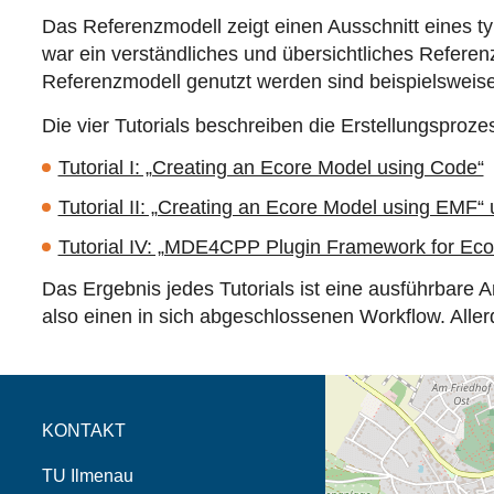
Das Referenzmodell zeigt einen Ausschnitt eines ty
war ein verständliches und übersichtliches Refere
Referenzmodell genutzt werden sind beispielsweise
Die vier Tutorials beschreiben die Erstellungsproze
Tutorial I: „Creating an Ecore Model using Code“
Tutorial II: „Creating an Ecore Model using EMF“ 
Tutorial IV: „MDE4CPP Plugin Framework for Eco
Das Ergebnis jedes Tutorials ist eine ausführbare A
also einen in sich abgeschlossenen Workflow. Aller
Öffnet die Anfahrtsb
Tab (Karte)
KONTAKT
TU Ilmenau