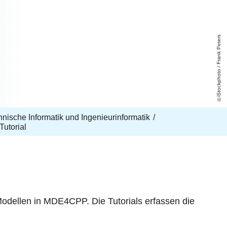
iStockphoto / Frank Peters
echnische Informatik und Ingenieurinformatik
Tutorial
-Modellen in MDE4CPP. Die Tutorials erfassen die