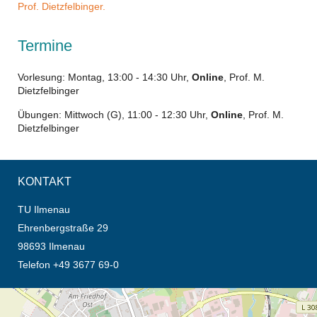
Prof. Dietzfelbinger.
Termine
Vorlesung: Montag, 13:00 - 14:30 Uhr,
Online
, Prof. M.
Dietzfelbinger
Übungen: Mittwoch (G), 11:00 - 12:30 Uhr,
Online
, Prof. M.
Dietzfelbinger
KONTAKT
TU Ilmenau
Ehrenbergstraße 29
98693 Ilmenau
Telefon +49 3677 69-0
Öffnet die Anfahrtsbeschreibung in neuem Tab (Karte)