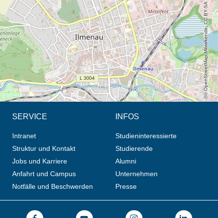
© OpenStreetMap-Mitwirkende, CC BY-SA
SERVICE
INFOS
Intranet
Studieninteressierte
Struktur und Kontakt
Studierende
Jobs und Karriere
Alumni
Anfahrt und Campus
Unternehmen
Notfälle und Beschwerden
Presse