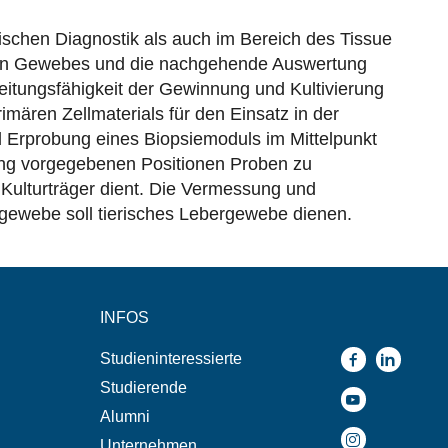
ischen Diagnostik als auch im Bereich des Tissue
gten Gewebes und die nachgehende Auswertung
eitungsfähigkeit der Gewinnung und Kultivierung
mären Zellmaterials für den Einsatz in der
nd Erprobung eines Biopsiemoduls im Mittelpunkt
tung vorgegebenen Positionen Proben zu
 Kulturträger dient. Die Vermessung und
nsgewebe soll tierisches Lebergewebe dienen.
INFOS
Studieninteressierte
Studierende
Alumni
Unternehmen