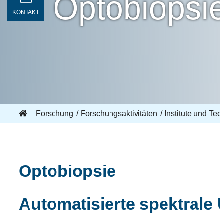
Optobiopsi
KONTAKT
Forschung
Forschungsaktivitäten
Institute und T
Optobiopsie
Automatisierte spektral