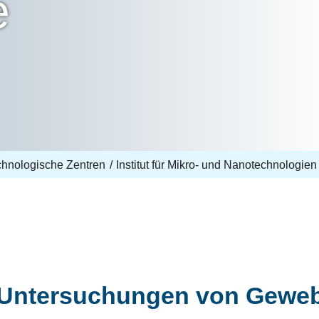
e
echnologische Zentren
Institut für Mikro- und Nanotechnologien
e Untersuchungen von Gewe