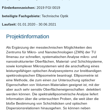
Förderkennzeichen:
2019 FGI 0019
beteiligte Fachgebiete:
Technische Optik
Laufzeit:
01.01.2020 - 30.06.2021
Projektinformation
Als Ergänzung der messtechnischen Möglichkeiten des
Zentrums für Mikro- und Nanotechnologien (ZMN) der TU
Ilmenau zur schnellen, systematischen Analyse mikro- und
nanostrukturierter Oberflächen, Material- und Schichtsysteme,
sowie komplexer Mikrosystemen wird die anschaffung eines
leistungsfähigen optischen Analysesystems zur breitbandigen
spektroskopischen Ellipsometrie beantragt. Ellipsometrie ist
eine Methode, die zum einen zur Untersuchung optischer
Eigenschaften von Volumen-Materialien geeignet ist, mit der
aber auch sehr sensitiv Oberflächeneigenschaften detektiert
werden können. Die spektralellipsometrische Analyse liefert
Information über die untersuchten Proben, die weit über die
bloße Bestimmung von Schichtdicken und optischen
Dispersionsrelationen hinausgehen. So können neben