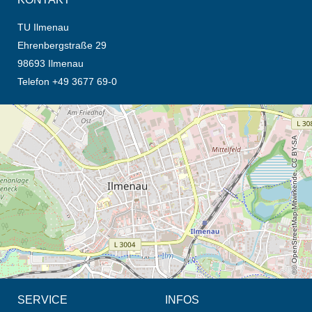
TU Ilmenau
Ehrenbergstraße 29
98693 Ilmenau
Telefon +49 3677 69-0
Öffnet die Anfahrtsbeschreibung in neuem Tab (Karte)
© OpenStreetMap-Mitwirkende, CC BY-SA
SERVICE
INFOS