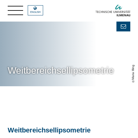
ENGLISH
Maria Illing
Weitbereichsellipsometrie
Weitbereichsellipsometrie