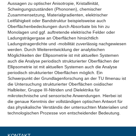
Aussagen zu optischer Anisotropie, Kristallinität,
Schwingungszuständen (Phononen), chemischer
Zusammensetzung, Materialgradienten, elektrischer
Leitfähigkeit oder Bandstruktur beispielsweise auch
Oberflächenbedeckungen durch Absorbate bis hin zu
Monolagen und ggf. auftretende elektrische Felder oder
Ladungsträgergase an Oberflächen hinsichtlich
Ladungstragerdichte und -mobilität zuverlässig nachgewiesen
werden. Durch Weiterentwicklung der analytischen
Möglichkeiten der Ellipsometrie ist mit aktuellen Systemen
auch die Analyse periodisch strukturierter Oberflächen der
Ellipsometrie ist mit aktuellen Systemen auch die Analyse
periodisch strukturierter Oberflächen möglich. Ein
Schwerpunkt der Grundlagenforschung an der TU Ilmenau ist
die Untersuchung strukturierter Oberflächen oxidischer
Halbleiter, Gruppe III-Nitriden und Dielektrika für
mikrotechnische und sensorische Anwendungen. Hierbei ist
die genaue Kenntnis der vollständigen optischen Antwort für
das physikalische Verständis der untersuchten Materialien und
technologischen Prozesse von entscheidender Bedeutung.
KONTAKT