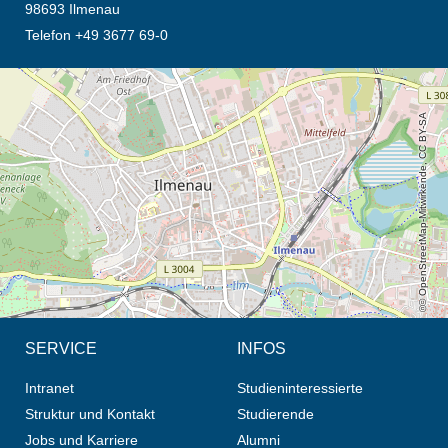
98693 Ilmenau
Telefon +49 3677 69-0
Öffnet die Anfahrtsbeschreibung in neuem Tab (Karte)
© OpenStreetMap-Mitwirkende, CC BY-SA
SERVICE
INFOS
Intranet
Studieninteressierte
Struktur und Kontakt
Studierende
Jobs und Karriere
Alumni