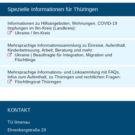
Spezielle Informationen für Thüringen
Informationen zu Hilfsangeboten, Wohnungen, COVID-19
Impfungen im Ilm-Kreis (Landkreis):
Ukraine / Ilm-Kreis
Mehrsprachige Informationssammlung zu Einreise, Aufenthalt,
Kinderbetreuung, Arbeit, Beratung und mehr:
Ukraine | Beauftragte für Integration, Migration und
Flüchtlinge
Mehrsprachige Informations- und Linksammlung mit FAQs,
Infos zum Aufenthalt, zu Thüringen und rechtlichen Fragen:
Flüchtlingsrat Thüringen
KONTAKT
TU Ilmenau
Ehrenbergstraße 29