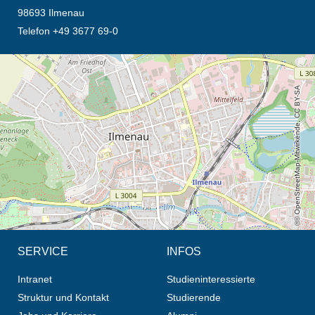
98693 Ilmenau
Telefon +49 3677 69-0
Öffnet die Anfahrtsbeschreibung in neuem Tab (Karte)
© OpenStreetMap-Mitwirkende, CC BY-SA
SERVICE
INFOS
Intranet
Studieninteressierte
Struktur und Kontakt
Studierende