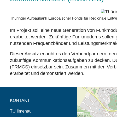
Thüringer Aufbaubank Europäischer Fonds für Regionale Entwi
Im Projekt soll eine neue Generation von Funkmo
erarbeitet werden. Zukünftige Funkmodems sollen g
nutzenden Frequenzbänder und Leistungsmerkmale 
Dieser Ansatz erlaubt es den Verbundpartnern, den
zukünftige Kommunikationsaufgaben zu decken. Dur
(FRMCS) einsetzbar sein. Zusammen mit den Verbund
erarbeitet und demonstriert werden.
Öffnet die Anfahrtsb
Tab (Karte)
KONTAKT
TU Ilmenau