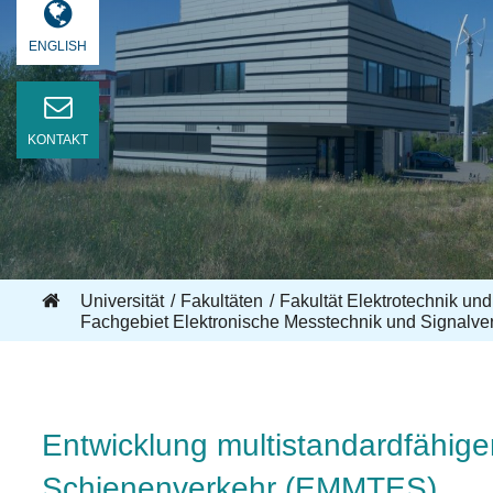
ENGLISH
KONTAKT
Universität
Fakultäten
Fakultät Elektrotechnik und
Fachgebiet Elektronische Messtechnik und Signalve
Entwicklung multistandardfähig
Schienenverkehr (EMMTES)