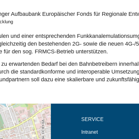
cklung
dulen und einer entsprechenden Funkkanalemulationsu
leichzeitig den bestehenden 2G- sowie die neuen 4G-/5
für den sog. FRMCS-Betrieb unterstützen.
 zu erwartenden Bedarf bei den Bahnbetreibern innerhal
ch die standardkonforme und interoperable Umsetzung s
partnern soll dazu eine skalierbare und zukunftsfähige
eschreibung in neuem
SERVICE
Intranet