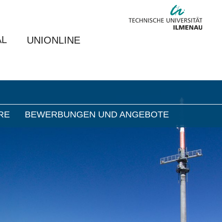
velopment of multi-standard-capable Modems and
AL
UNIONLINE
RE
BEWERBUNGEN UND ANGEBOTE