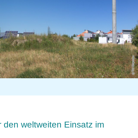
TU Ilmenau
 den weltweiten Einsatz im