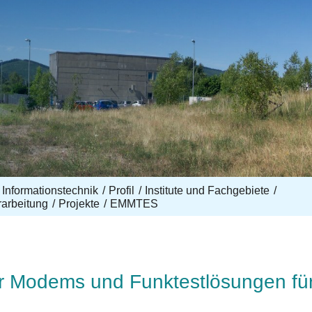
 Informationstechnik
Profil
Institute und Fachgebiete
rarbeitung
Projekte
EMMTES
er Modems und Funktestlösungen für