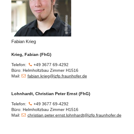
TU Ilmenau
Fabian Krieg
Krieg, Fabian (FhG)
Telefon:
+49 3677 69-4292
Büro: Helmholtzbau Zimmer H1516
Mail:
fabian.krieg@izfp.fraunhofer.de
Lohnhardt, Christian Peter Ernst (FhG)
Telefon:
+49 3677 69-4292
Büro: Helmholtzbau Zimmer H1516
Mail:
christian.peter.ernst.lohnhardt@izfp.fraunhofer.de