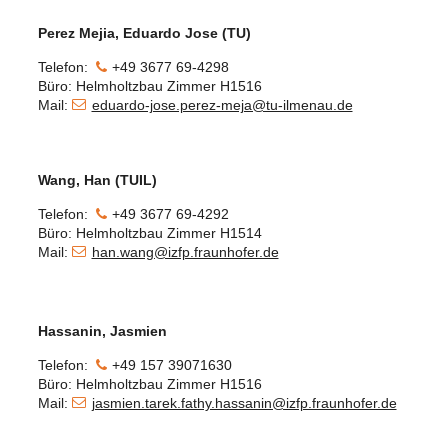
Perez Mejia, Eduardo Jose (TU)
Telefon:
+49 3677 69-4298
Büro: Helmholtzbau Zimmer H1516
Mail:
eduardo-jose.perez-meja@tu-ilmenau.de
Wang, Han (TUIL)
Telefon:
+49 3677 69-4292
Büro: Helmholtzbau Zimmer H1514
Mail:
han.wang@izfp.fraunhofer.de
Hassanin, Jasmien
Telefon:
+49 157 39071630
Büro: Helmholtzbau Zimmer H1516
Mail:
jasmien.tarek.fathy.hassanin@izfp.fraunhofer.de