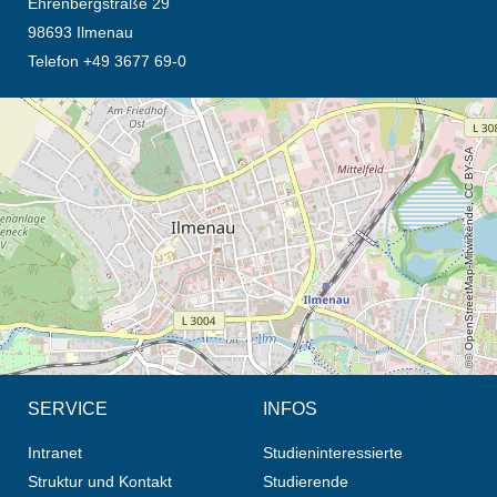
Ehrenbergstraße 29
98693 Ilmenau
Telefon +49 3677 69-0
Öffnet die Anfahrtsbeschreibung in neuem Tab (Karte)
© OpenStreetMap-Mitwirkende, CC BY-SA
SERVICE
INFOS
Intranet
Studieninteressierte
Struktur und Kontakt
Studierende