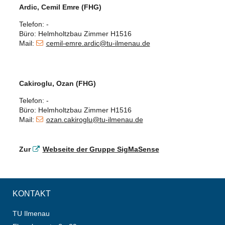
Ardic, Cemil Emre (FHG)
Telefon: -
Büro: Helmholtzbau Zimmer H1516
Mail:
cemil-emre.ardic@tu-ilmenau.de
Cakiroglu, Ozan (FHG)
Telefon: -
Büro: Helmholtzbau Zimmer H1516
Mail:
ozan.cakiroglu@tu-ilmenau.de
Zur
Webseite der Gruppe SigMaSense
KONTAKT
TU Ilmenau