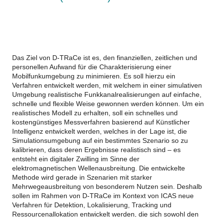
Das Ziel von D-TRaCe ist es, den finanziellen, zeitlichen und
personellen Aufwand für die Charakterisierung einer
Mobilfunkumgebung zu minimieren. Es soll hierzu ein
Verfahren entwickelt werden, mit welchem in einer simulativen
Umgebung realistische Funkkanalrealisierungen auf einfache,
schnelle und flexible Weise gewonnen werden können. Um ein
realistisches Modell zu erhalten, soll ein schnelles und
kostengünstiges Messverfahren basierend auf Künstlicher
Intelligenz entwickelt werden, welches in der Lage ist, die
Simulationsumgebung auf ein bestimmtes Szenario so zu
kalibrieren, dass deren Ergebnisse realistisch sind – es
entsteht ein digitaler Zwilling im Sinne der
elektromagnetischen Wellenausbreitung. Die entwickelte
Methode wird gerade in Szenarien mit starker
Mehrwegeausbreitung von besonderem Nutzen sein. Deshalb
sollen im Rahmen von D-TRaCe im Kontext von ICAS neue
Verfahren für Detektion, Lokalisierung, Tracking und
Ressourcenallokation entwickelt werden, die sich sowohl den