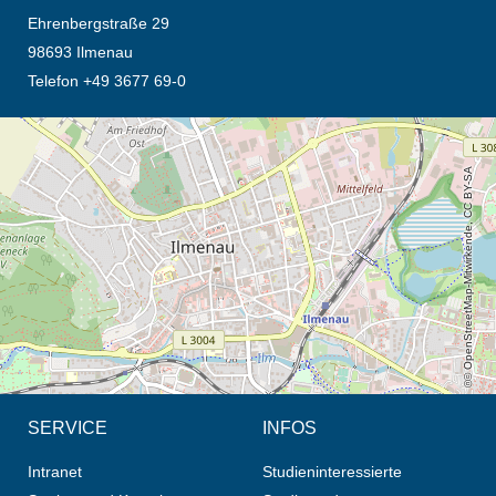
Ehrenbergstraße 29
98693 Ilmenau
Telefon +49 3677 69-0
Öffnet die Anfahrtsbeschreibung in neuem Tab (Karte)
© OpenStreetMap-Mitwirkende, CC BY-SA
SERVICE
INFOS
Intranet
Studieninteressierte