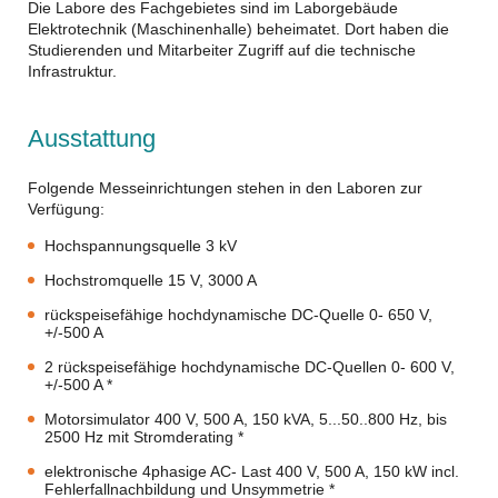
Die Labore des Fachgebietes sind im Laborgebäude
Elektrotechnik (Maschinenhalle) beheimatet. Dort haben die
Studierenden und Mitarbeiter Zugriff auf die technische
Infrastruktur.
Ausstattung
Folgende Messeinrichtungen stehen in den Laboren zur
Verfügung:
Hochspannungsquelle 3 kV
Hochstromquelle 15 V, 3000 A
rückspeisefähige hochdynamische DC-Quelle 0- 650 V,
+/-500 A
2 rückspeisefähige hochdynamische DC-Quellen 0- 600 V,
+/-500 A *
Motorsimulator 400 V, 500 A, 150 kVA, 5...50..800 Hz, bis
2500 Hz mit Stromderating *
elektronische 4phasige AC- Last 400 V, 500 A, 150 kW incl.
Fehlerfallnachbildung und Unsymmetrie *