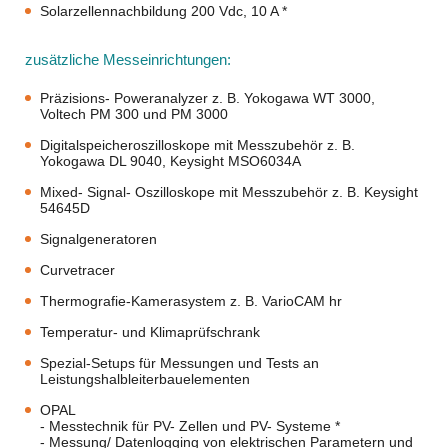
Solarzellennachbildung 200 Vdc, 10 A *
zusätzliche Messeinrichtungen:
Präzisions- Poweranalyzer z. B. Yokogawa WT 3000,
Voltech PM 300 und PM 3000
Digitalspeicheroszilloskope mit Messzubehör z. B.
Yokogawa DL 9040, Keysight MSO6034A
Mixed- Signal- Oszilloskope mit Messzubehör z. B. Keysight
54645D
Signalgeneratoren
Curvetracer
Thermografie-Kamerasystem z. B. VarioCAM hr
Temperatur- und Klimaprüfschrank
Spezial-Setups für Messungen und Tests an
Leistungshalbleiterbauelementen
OPAL
- Messtechnik für PV- Zellen und PV- Systeme *
- Messung/ Datenlogging von elektrischen Parametern und