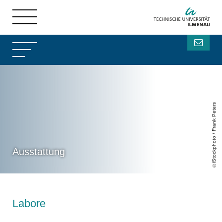
iStockphoto / Frank Peters
Ausstattung
Labore