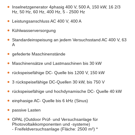
Inselnetzgenerator 4phasig 400 V, 500 A, 150 kW, 16 2/3
Hz, 50 Hz, 60 Hz, 400 Hz, 5 - 2500 Hz
Leistungsanschluss AC 400 V, 400 A
Kühlwasserversorgung
Standardeinspeisung an jedem Versuchsstand AC 400 V, 63
A
gefederte Maschinenstände
Maschinensätze und Lastmaschinen bis 30 kW
rückspeisefähige DC- Quelle bis 1200 V, 150 kW
3 rückspeisefähige DC-Quellen 30 kW, bis 750 V
rückspeisefähige und hochdynamische DC- Quelle 40 kW
einphasige AC- Quelle bis 6 kHz (Sinus)
passive Lasten
OPAL (Outdoor Prüf- und Versuchsanlage für
Photovoltaikkomponenten und -systeme)
- Freifeldversuchsanlage (Fläche: 2500 m²) *