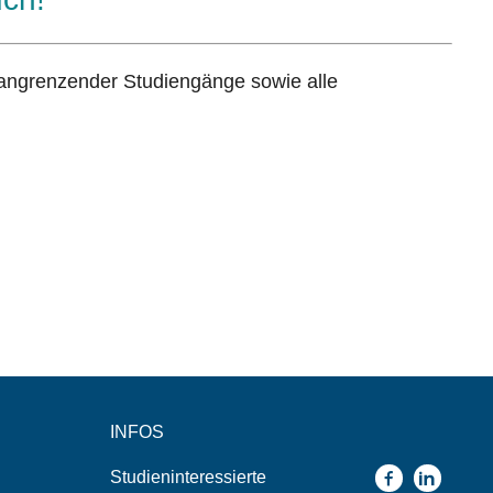
 angrenzender Studiengänge sowie alle
INFOS
Studieninteressierte