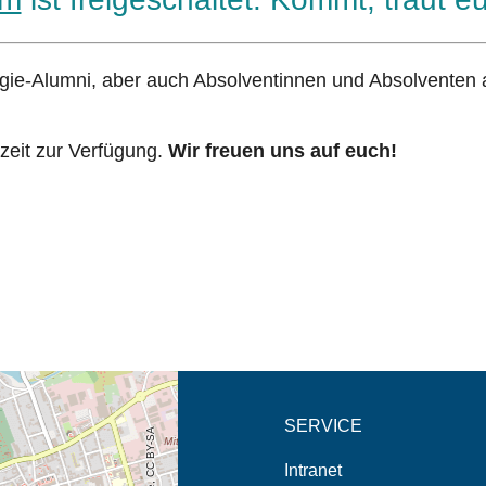
logie-Alumni, aber auch Absolventinnen und Absolventen
rzeit zur Verfügung.
Wir freuen uns auf euch!
eschreibung in neuem
SERVICE
Intranet