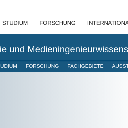
STUDIUM
FORSCHUNG
INTERNATION
ie und Medieningenieurwissens
TUDIUM
FORSCHUNG
FACHGEBIETE
AUSS