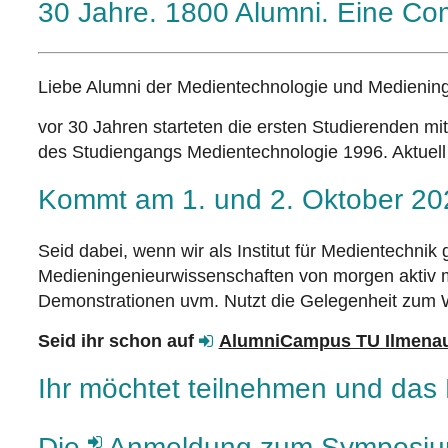
30 Jahre. 1800 Alumni. Eine Co
Liebe Alumni der Medientechnologie und Medienin
vor 30 Jahren starteten die ersten Studierenden m
des Studiengangs Medientechnologie 1996. Aktuell h
Kommt am 1. und 2. Oktober 202
Seid dabei, wenn wir als
Institut für Medientechnik
Medieningenieurwissenschaften von morgen aktiv m
Demonstrationen uvm.
Nutzt die Gelegenheit zum 
Seid ihr schon
auf
AlumniCampus TU Ilmena
Ihr möchtet teilnehmen und das 
Die
Anmeldung zum Symposi