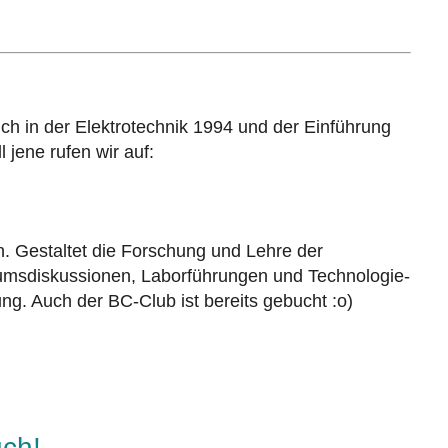
ch in der Elektrotechnik 1994 und der Einführung
jene rufen wir auf:
 Gestaltet die Forschung und Lehre der
iumsdiskussionen, Laborführungen und Technologie-
ung. Auch d
er BC-Club ist bereits gebucht :o)
uch!