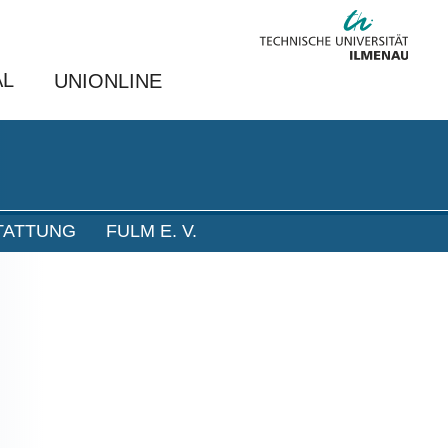
AL
UNIONLINE
TATTUNG
FULM E. V.