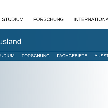
STUDIUM
FORSCHUNG
INTERNATION
usland
TUDIUM
FORSCHUNG
FACHGEBIETE
AUSS