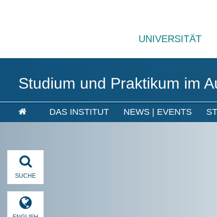
UNIVERSITÄT
Studium und Praktikum im A
DAS INSTITUT
NEWS | EVENTS
S
SUCHE