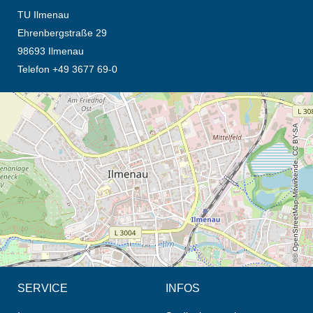
TU Ilmenau
Ehrenbergstraße 29
98693 Ilmenau
Telefon +49 3677 69-0
Öffnet die Anfahrtsbeschreibung in neuem Tab (Karte)
© OpenStreetMap-Mitwirkende, CC BY-SA
SERVICE
INFOS