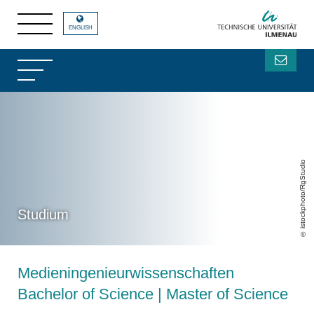
ENGLISH
istockphoto/RgStudio
Studium
Medieningenieurwissenschaften
Bachelor of Science | Master of Science