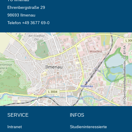
Ehrenbergstraße 29
98693 Ilmenau
Telefon +49 3677 69-0
Öffnet die Anfahrtsbeschreibung in neuem Tab (Karte)
© OpenStreetMap-Mitwirkende, CC BY-SA
SERVICE
INFOS
Intranet
Studieninteressierte