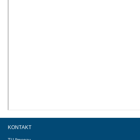
KONTAKT
TU Ilmenau