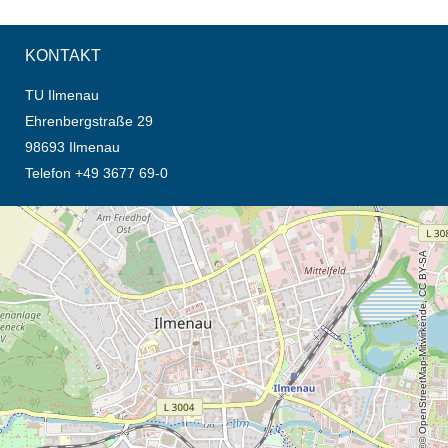
KONTAKT
TU Ilmenau
Ehrenbergstraße 29
98693 Ilmenau
Telefon +49 3677 69-0
Öffnet die Anfahrtsbeschreibung in neuem Tab (Karte)
© OpenStreetMap-Mitwirkende, CC BY-SA