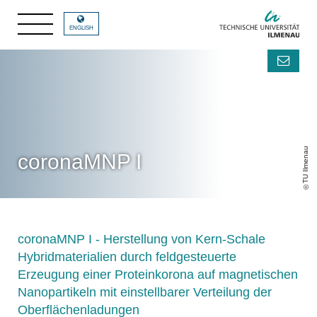
ENGLISH
TU Ilmenau
coronaMNP I
coronaMNP I - Herstellung von Kern-Schale
Hybridmaterialien durch feldgesteuerte
Erzeugung einer Proteinkorona auf magnetischen
Nanopartikeln mit einstellbarer Verteilung der
Oberflächenladungen