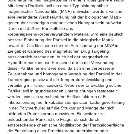
Mit diesen Partikeln soll ein neuer Typ biokompatibler
magnetischer Nanopartikel (MNP) entwickelt werden, welcher
eine veränderte Wechselwirkung mit der biologischen Matrix
gegenüber bisherigen magnetischen Nanopartikeln aufweist.
Durch die äußere Partikelhülle aus
körpereigenem/körperverwandtem Material wird eine deutlich
bessere Einbettung der Partikel in die biologische Matrix
erwartet. Dies lässt eine stärkere Anreicherung der MNP im
Zielgebiet während des magnetischen Drug Targeting
aussichtreich erscheinen. Auch bei der magnetischen
Hyperthermie kann ein Fortschritt durch die Verwendung
dieser Partikel erreicht werden, da sich eine verbesserte
Zellaufnahme und homogenere Verteilung der Partikel in der
Tumorregion positiv auf die Temperaturentwicklung und -
verteilung im Tumor auswirkt. Neben der Entwicklung solcher
Partikel soll in grundlegenden Untersuchungen festgestellt
werden, wie sich verschiedene Einflussfaktoren (z.B.
Inkubationsregime, Inkubationstemperatur, Ladungsverteilung
in der Polymerhülle) auf die Struktur und Menge der sich
bildenden Proteinkorona auswirken. Ein weiterer zu
beleuchtender Punkt ist die Frage, ob sich durch
entsprechende chemische Modifikation der Partikeloberfläche
die Entstehung einer Proteinkorona unterbinden oder