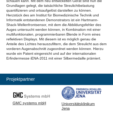
schauen kann. Mit dem neu entwickelten Gerät sind nun die
Grundlagen gelegt, die tatsächliche Streulichtbelastung
quantifizieren und ortsaufgelöst darstellen zu können.
Herzstück des am Institut für Biomedizinische Technik und
Informatik entstandenen Demonstrators ist ein Hartmann-
Shack-Wellenfrontsensor, mit dem die Abbildungsfehler des
Auges untersucht werden können, in Kombination mit einer
multifunktionalen, programmierbaren Blende in Form eines
reflektiven Displays. Mit diesem ist es möglich genau die
Anteile des Lichtes herauszufiltern, die dem Streulicht aus dem
vorderen Augenabschnitt zugeordnet werden können. Hierzu
wurde ein Patent eingereicht und auf der internationalen
Erfindermesse iENA-2011 mit einer Silbermedaille prämiert.
Projektpartner
GMC systems mbH
Universitätsklinikum
Jena