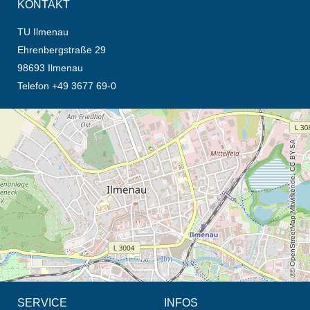
KONTAKT
TU Ilmenau
Ehrenbergstraße 29
98693 Ilmenau
Telefon +49 3677 69-0
Öffnet die Anfahrtsbeschreibung in neuem Tab (Karte)
© OpenStreetMap-Mitwirkende, CC BY-SA
SERVICE
INFOS