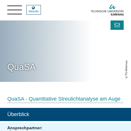
ENGLISH
TU-Ilmenau
QuaSA
QuaSA - Quantitative Streulichtanalyse am Auge
Überblick
Ansprechpartner: