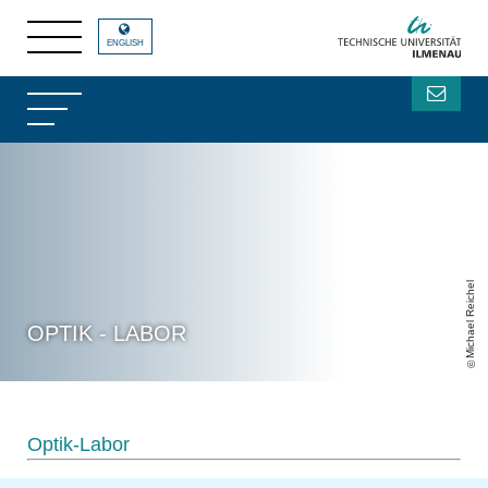
ENGLISH
Michael Reichel
OPTIK - LABOR
Optik-Labor