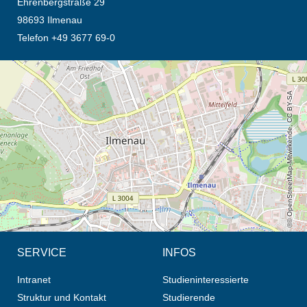
Ehrenbergstraße 29
98693 Ilmenau
Telefon +49 3677 69-0
Öffnet die Anfahrtsbeschreibung in neuem Tab (Karte)
© OpenStreetMap-Mitwirkende, CC BY-SA
SERVICE
INFOS
Intranet
Studieninteressierte
Struktur und Kontakt
Studierende