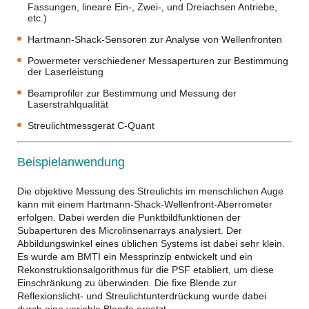
Fassungen, lineare Ein-, Zwei-, und Dreiachsen Antriebe,
etc.)
Hartmann-Shack-Sensoren zur Analyse von Wellenfronten
Powermeter verschiedener Messaperturen zur Bestimmung
der Laserleistung
Beamprofiler zur Bestimmung und Messung der
Laserstrahlqualität
Streulichtmessgerät C-Quant
Beispielanwendung
Die objektive Messung des Streulichts im menschlichen Auge
kann mit einem Hartmann-Shack-Wellenfront-Aberrometer
erfolgen. Dabei werden die Punktbildfunktionen der
Subaperturen des Microlinsenarrays analysiert. Der
Abbildungswinkel eines üblichen Systems ist dabei sehr klein.
Es wurde am BMTI ein Messprinzip entwickelt und ein
Rekonstruktionsalgorithmus für die PSF etabliert, um diese
Einschränkung zu überwinden. Die fixe Blende zur
Reflexionslicht- und Streulichtunterdrückung wurde dabei
durch eine variable Blende ersetzt.