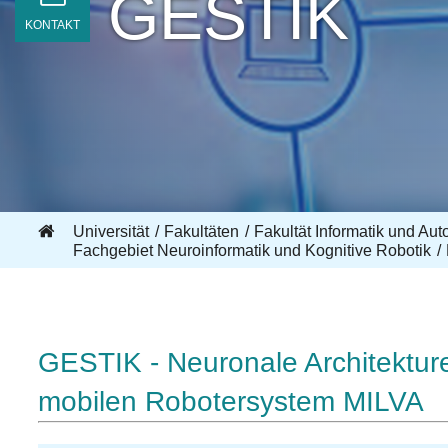
GESTIK
KONTAKT
Universität
Fakultäten
Fakultät Informatik und Aut
Fachgebiet Neuroinformatik und Kognitive Robotik
GESTIK - Neuronale Architektur
mobilen Robotersystem MILVA