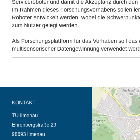
Serviceroboter und damit die Akzeptanz durch den Nu
Im Rahmen dieses Forschungsvorhabens sollen lern
Roboter entwickelt werden, wobei die Schwerpunkte 
zum Nutzer gelegt werden.
Als Forschungsplattform für das Vorhaben soll das
multisensorischer Datengewinnung verwendet wer
Öffnet die Anfahrtsb
Tab (Karte)
KONTAKT
TU Ilmenau
Ehrenbergstraße 29
98693 Ilmenau