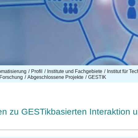
omatisierung
Profil
Institute und Fachgebiete
Institut für T
Forschung
Abgeschlossene Projekte
GESTIK
en zu GESTikbasierten Interaktion