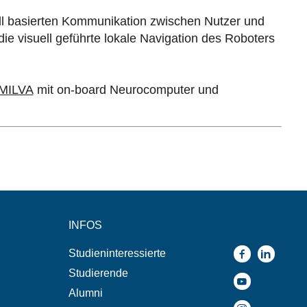
ll basierten Kommunikation zwischen Nutzer und
ie visuell geführte lokale Navigation des Roboters
MILVA
mit on-board Neurocomputer und
INFOS
Studieninteressierte
Studierende
Alumni