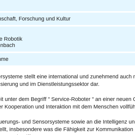
nschaft, Forschung und Kultur
e Robotik
enbach
öhme
ysteme stellt eine international und zunehmend auch na
sierung und im Dienstleistungssektor dar.
it unter dem Begriff " Service-Roboter " an einer neuen 
rer Kooperation und Interaktion mit dem Menschen vollfüh
uerungs- und Sensorsysteme sowie an die Intelligenz und 
llt, insbesondere was die Fähigkeit zur Kommunikation 