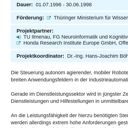
Dauer:
01.07.1996 - 30.06.1998
Förderung:
Thüringer Ministerium für Wisse
Projektpartner:
TU Ilmenau, FG Neuroinformatik und Kognitiv
Honda Research Institute Europe GmbH, Off
Projektkoordinator:
Dr.-Ing. Hans-Joachim B
Die Steuerung autonom agierender, mobiler Roboters
breiten Anwendungsfeldern in der Industrieautomati
Gerade im Dienstleistungssektor wird in jüngster Ze
Dienstleistungen und Hilfestellungen in unmittelba
An die Leistungsfähigkeit der hierzu benötigten Ste
werden allerdings extrem hohe Anforderungen geste