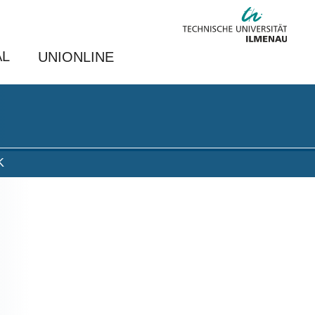
AL
UNIONLINE
K