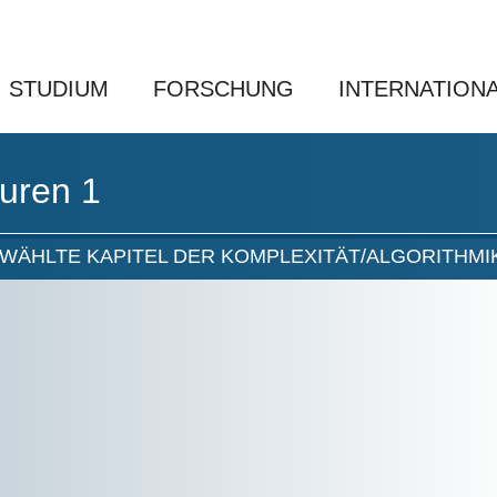
STUDIUM
FORSCHUNG
INTERNATION
uren 1
WÄHLTE KAPITEL DER KOMPLEXITÄT/ALGORITHMI