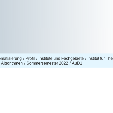
omatisierung
Profil
Institute und Fachgebiete
Institut für Th
e Algorithmen
Sommersemester 2022
AuD1