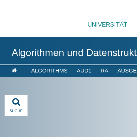
UNIVERSITÄT
Algorithmen und Datenstrukt
ALGORITHMS
AUD1
RA
AUSGE
SUCHE