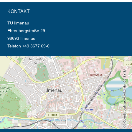
KONTAKT
TU Ilmenau
Ehrenbergstraße 29
98693 Ilmenau
Telefon +49 3677 69-0
Öffnet die Anfahrtsbeschreibung in neuem Tab (Karte)
© OpenStreetMap-Mitwirkende, CC BY-SA