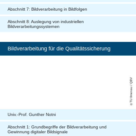
Abschnitt 7: Bildverarbeitung in Bildfolgen
Abschnitt 8: Auslegung von industriellen
Bildverarbeitungssystemen
Bildverarbeitung für die Qualitätssicherung
TU Ilmenau / QBV
Univ.-Prof. Gunther Notni
Abschnitt 1: Grundbegriffe der Bildverarbeitung und
Gewinnung digitaler Bildsignale