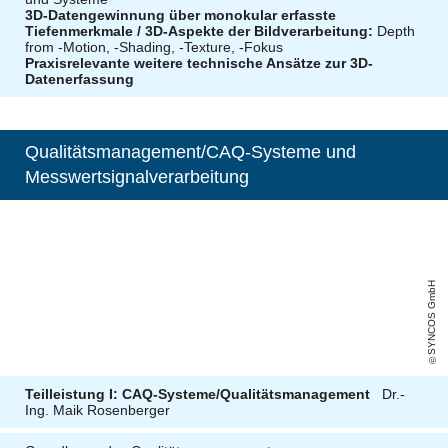
3D-Datengewinnung über monokular erfasste
Tiefenmerkmale / 3D-Aspekte der Bildverarbeitung:
Depth
from -Motion, -Shading, -Texture, -Fokus
Praxisrelevante weitere technische Ansätze zur 3D-
Datenerfassung
Qualitätsmanagement/CAQ-Systeme und
Messwertsignalverarbeitung
SYNCOS GmbH
Teilleistung I
: CAQ-Systeme/Qualitätsmanagement
Dr.-
Ing. Maik Rosenberger