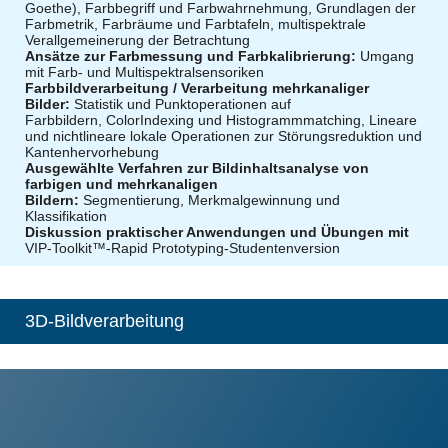
Goethe), Farbbegriff und Farbwahrnehmung, Grundlagen der
Farbmetrik, Farbräume und Farbtafeln, multispektrale
Verallgemeinerung der Betrachtung
Ansätze zur Farbmessung und Farbkalibrierung:
Umgang
mit Farb- und Multispektralsensoriken
Farbbildverarbeitung / Verarbeitung mehrkanaliger
Bilder:
Statistik und Punktoperationen auf
Farbbildern, ColorIndexing und Histogrammmatching, Lineare
und nichtlineare lokale Operationen zur Störungsreduktion und
Kantenhervorhebung
Ausgewählte Verfahren zur Bildinhaltsanalyse von
farbigen und mehrkanaligen
Bildern:
Segmentierung, Merkmalgewinnung und
Klassifikation
Diskussion praktischer Anwendungen und Übungen mit
VIP-Toolkit™-Rapid Prototyping-Studentenversion
3D-Bildverarbeitung