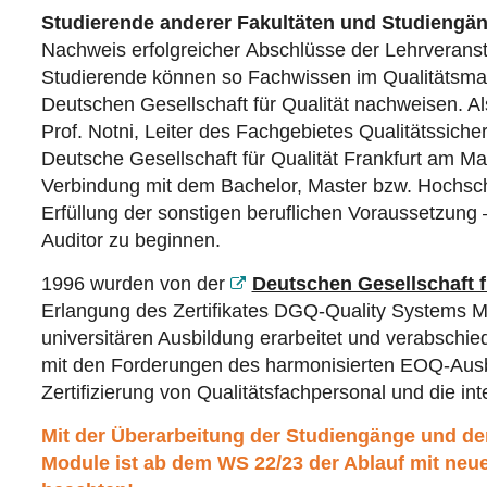
Studierende anderer Fakultäten und Studiengä
Nachweis erfolgreicher Abschlüsse der Lehrveranstal
Studierende können so Fachwissen im Qualitätsman
Deutschen Gesellschaft für Qualität nachweisen. A
Prof. Notni, Leiter des Fachgebietes Qualitätssicher
Deutsche Gesellschaft für Qualität Frankfurt am Main
Verbindung mit dem Bachelor, Master bzw. Hochschul
Erfüllung der sonstigen beruflichen Voraussetzun
Auditor zu beginnen.
1996 wurden von der
Deutschen Gesellschaft fü
Erlangung des Zertifikates DGQ-Quality Systems Ma
universitären Ausbildung erarbeitet und verabschi
mit den Forderungen des harmonisierten EOQ-Ausbi
Zertifizierung von Qualitätsfachpersonal und die i
Mit der Überarbeitung der Studiengänge und de
Module ist ab dem WS 22/23 der Ablauf mit neue