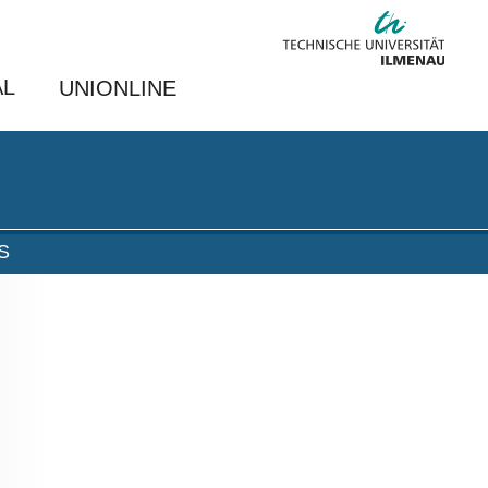
AL
UNIONLINE
S