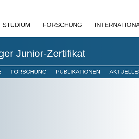
STUDIUM
FORSCHUNG
INTERNATION
r Junior-Zertifikat
E
FORSCHUNG
PUBLIKATIONEN
AKTUELLE