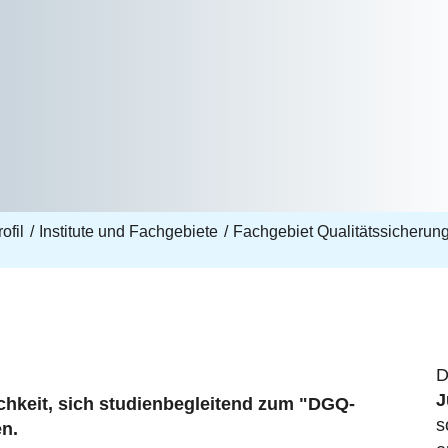
ofil
Institute und Fachgebiete
Fachgebiet Qualitätssicherung 
D
J
chkeit, sich studienbegleitend zum "DGQ-
s
en.