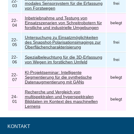
22-
modales Sensorsystem für die Erfassung
frei
03
von Forstwegen
Inbetriebnahme und Testung von
22-
Einsatzszenarien von Schreitrobotern für
belegt
04
forstliche und industrielle Umgebungen
Untersuchung zu Einsatzmöglichkeiten
22-
des Snapshot-Polarisationsimagings zur
frei
05
Oberflächencharakterisierung
22-
Spezialbeleuchtung für die 3D-Erfassung
frei
06
von Wegen im forstlichen Umfeld
KI-Projektseminar: Intelligente
22-
Segmentierung für die synthetische
belegt
07
Datenaugmentierung mit GANs
Recherche und Vergleich von
24-
multispektralen und hyperspektralen
belegt
01
Bilddaten im Kontext des maschinellen
Lernens
KONTAKT