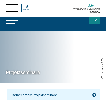
ENGLISH
TU Ilmenau / QBV
Projektseminare
Themenarchiv Projektseminare