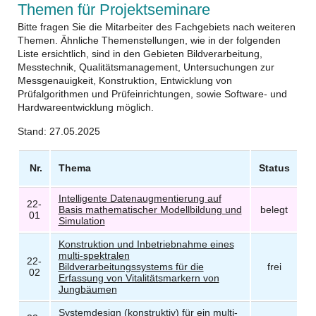
Themen für Projektseminare
Bitte fragen Sie die Mitarbeiter des Fachgebiets nach weiteren
Themen. Ähnliche Themenstellungen, wie in der folgenden
Liste ersichtlich, sind in den Gebieten Bildverarbeitung,
Messtechnik, Qualitätsmanagement, Untersuchungen zur
Messgenauigkeit, Konstruktion, Entwicklung von
Prüfalgorithmen und Prüfeinrichtungen, sowie Software- und
Hardwareentwicklung möglich.
Stand: 27.05.2025
Nr.
Thema
Status
Intelligente Datenaugmentierung auf
22-
Basis mathematischer Modellbildung und
belegt
01
Simulation
Konstruktion und Inbetriebnahme eines
multi-spektralen
22-
Bildverarbeitungssystems für die
frei
02
Erfassung von Vitalitätsmarkern von
Jungbäumen
Systemdesign (konstruktiv) für ein multi-