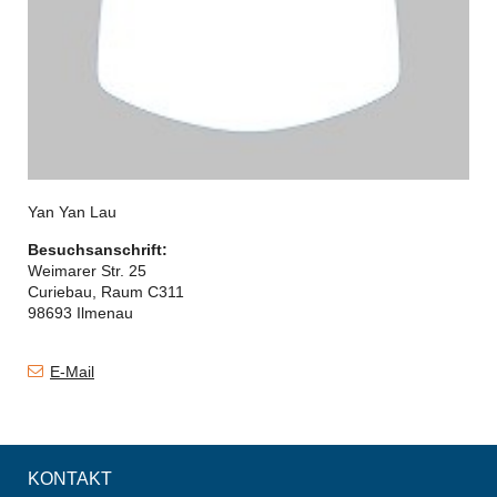
Yan Yan Lau
Besuchsanschrift:
Weimarer Str. 25
Curiebau, Raum C311
98693 Ilmenau
E-Mail
KONTAKT