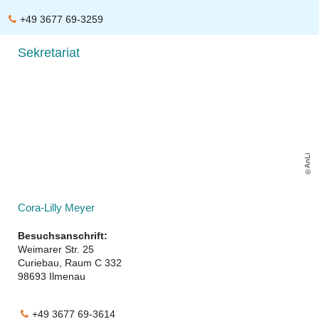
+49 3677 69-3259
Sekretariat
AnLi
Cora-Lilly Meyer
Besuchsanschrift:
Weimarer Str. 25
Curiebau, Raum C 332
98693 Ilmenau
+49 3677 69-3614