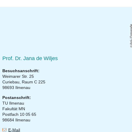
AnLi Fotogra
Prof. Dr. Jana de Wiljes
Besuchsanschrift:
Weimarer Str. 25
Curiebau, Raum C 225
98693 Ilmenau
Postanschrift:
TU Ilmenau
Fakultät MN
Postfach 10 05 65
98684 Ilmenau
E-Mail