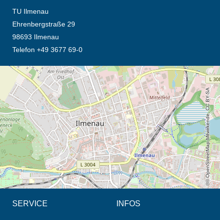
TU Ilmenau
Ehrenbergstraße 29
98693 Ilmenau
Telefon +49 3677 69-0
Öffnet die Anfahrtsbeschreibung in neuem Tab (Karte)
© OpenStreetMap-Mitwirkende, CC BY-SA
SERVICE
INFOS