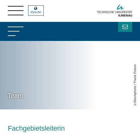
ENGLISH
iStockphoto / Frank Peters
Team
Fachgebietsleiterin