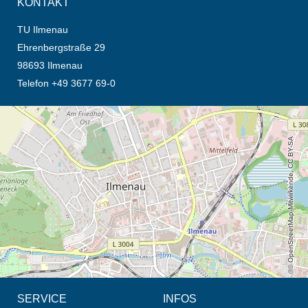
KONTAKT
TU Ilmenau
Ehrenbergstraße 29
98693 Ilmenau
Telefon +49 3677 69-0
Öffnet die Anfahrtsbeschreibung in neuem Tab (Karte)
© OpenStreetMap-Mitwirkende, CC BY-SA
SERVICE
INFOS