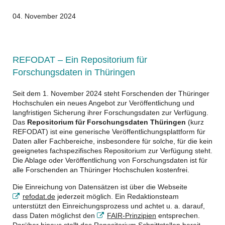
04. November 2024
REFODAT – Ein Repositorium für
Forschungsdaten in Thüringen
Seit dem 1. November 2024 steht Forschenden der Thüringer
Hochschulen ein neues Angebot zur Veröffentlichung und
langfristigen Sicherung ihrer Forschungsdaten zur Verfügung.
Das
Repositorium für Forschungsdaten Thüringen
(kurz
REFODAT) ist eine generische Veröffentlichungsplattform für
Daten aller Fachbereiche, insbesondere für solche, für die kein
geeignetes fachspezifisches Repositorium zur Verfügung steht.
Die Ablage oder Veröffentlichung von Forschungsdaten ist für
alle Forschenden an Thüringer Hochschulen kostenfrei.
Die Einreichung von Datensätzen ist über die Webseite
refodat.de
jederzeit möglich. Ein Redaktionsteam
unterstützt den Einreichungsprozess und achtet u. a. darauf,
dass Daten möglichst den
FAIR-Prinzipien
entsprechen.
Darüber hinaus stellt das Repositorium Schnittstellen bereit,