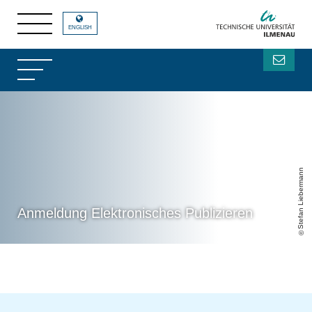
ENGLISH
Stefan Liebermann
Anmeldung Elektronisches Publizieren