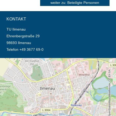
weiter zu: Beteiligte Personen
KONTAKT
TU Ilmenau
Ehrenbergstraße 29
98693 Ilmenau
Telefon +49 3677 69-0
Öffnet die Anfahrtsbeschreibung in neuem Tab (Karte)
© OpenStreetMap-Mitwirkende, CC BY-SA