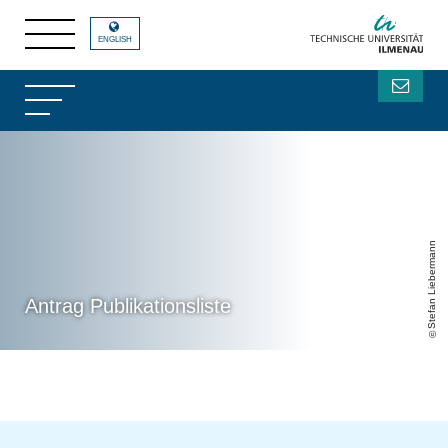
ENGLISH
Stefan Liebermann
Antrag Publikationsliste