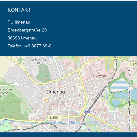
KONTAKT
TU Ilmenau
Ehrenbergstraße 29
98693 Ilmenau
Telefon +49 3677 69-0
Öffnet die Anfahrtsbeschreibung in neuem Tab (Karte)
© OpenStreetMap-Mitwirkende, CC BY-SA