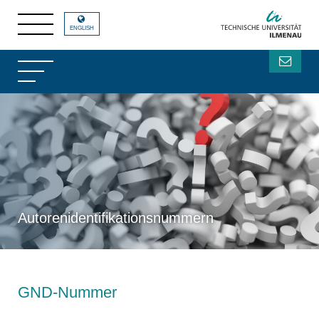
ENGLISH
Autorenidentifikationsnummern
GND-Nummer