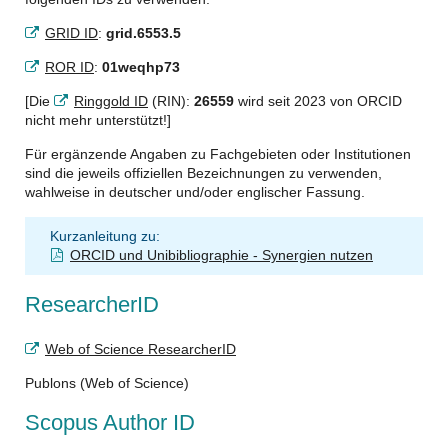
GRID ID
:
grid.6553.5
ROR ID
:
01weqhp73
[Die
Ringgold ID
(RIN):
26559
wird seit 2023 von ORCID
nicht mehr unterstützt!]
Für ergänzende Angaben zu Fachgebieten oder Institutionen
sind die jeweils offiziellen Bezeichnungen zu verwenden,
wahlweise in deutscher und/oder englischer Fassung.
Kurzanleitung zu:
ORCID und Unibibliographie - Synergien nutzen
ResearcherID
Web of Science ResearcherID
Publons (Web of Science)
Scopus Author ID