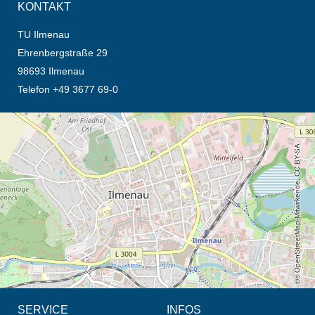
KONTAKT
TU Ilmenau
Ehrenbergstraße 29
98693 Ilmenau
Telefon +49 3677 69-0
Öffnet die Anfahrtsbeschreibung in neuem Tab (Karte)
© OpenStreetMap-Mitwirkende, CC BY-SA
SERVICE
INFOS