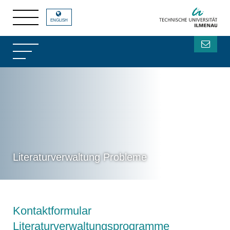
ENGLISH
Literaturverwaltung Probleme
Kontaktformular
Literaturverwaltungsprogramme