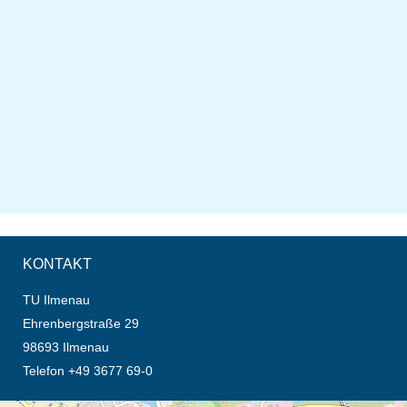
KONTAKT
TU Ilmenau
Ehrenbergstraße 29
98693 Ilmenau
Telefon +49 3677 69-0