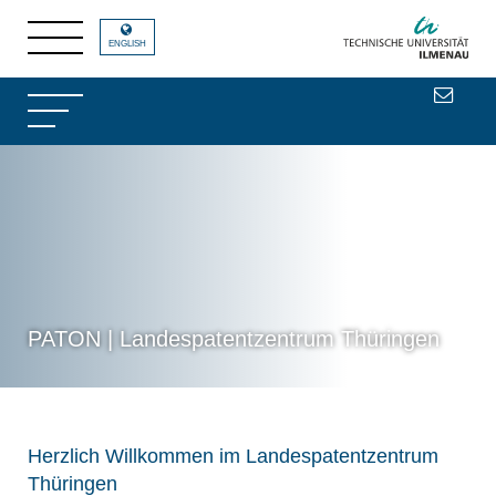
ENGLISH
PATON | Landespatentzentrum Thüringen
Herzlich Willkommen im Landespatentzentrum
Thüringen