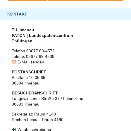
KONTAKT
TU Ilmenau
PATON | Landespatentzentrum
Thüringen
Telefon 03677 69-4572
Telefax 03677 69-4538
E-Mail senden
POSTANSCHRIFT
Postfach 10 05 65
98684 Ilmenau
BESUCHERANSCHRIFT
Langewiesener Straße 37 / Leibnizbau
98693 Ilmenau
Sekretariat: Raum 4140
Recherchesaal: Raum 4190
Wegbeschreibung