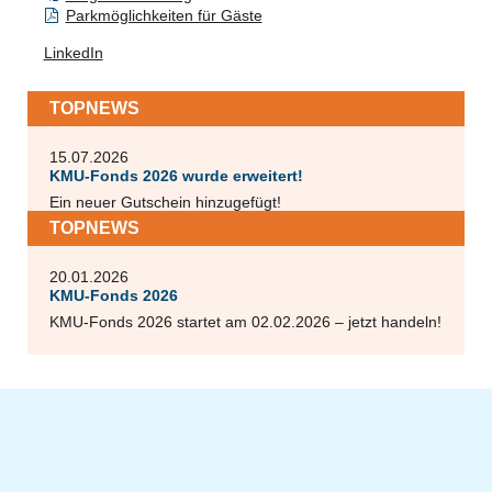
Parkmöglichkeiten für Gäste
LinkedIn
TOPNEWS
TOPNEWS
15.07.2026
KMU-Fonds 2026 wurde erweitert!
Ein neuer Gutschein hinzugefügt!
TOPNEWS
TOPNEWS
20.01.2026
KMU-Fonds 2026
KMU-Fonds 2026 startet am 02.02.2026 – jetzt handeln!