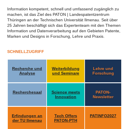
Information kompetent, schnell und umfassend zugänglich zu
machen, ist das Ziel des PATON | Landespatentzentrum
Thüringen an der Technischen Universität Ilmenau. Seit über
25 Jahren beschäftigt sich das Expertenteam mit den Themen
Information und Datenverarbeitung auf den Gebieten Patente,
Marken und Designs in Forschung, Lehre und Praxis.
SCHNELLZUGRIFF
Recherche und
Weiterbildung
Lehre und
Analyse
und Seminare
Forschung
Recherchesaal
Science meets
PATON-
Innovation
Newsletter
Erfindungen an
Tech Offers
PATINFO2027
der TU Ilmenau
PATON-PTH