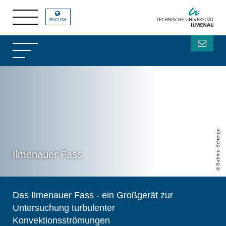
ENGLISH
Sabine Scherge
Ilmenauer Fass
Das Ilmenauer Fass - ein Großgerät zur
Untersuchung turbulenter
Konvektionsströmungen