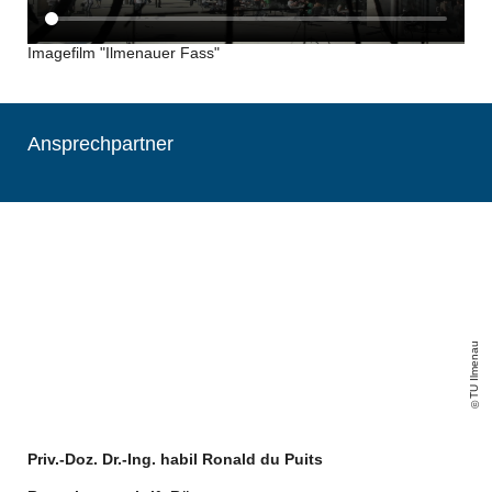
Imagefilm "Ilmenauer Fass"
Ansprechpartner
TU Ilmenau
Priv.-Doz. Dr.-Ing. habil Ronald du Puits