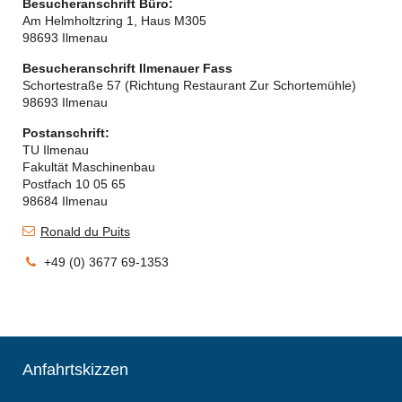
Besucheranschrift Büro:
Am Helmholtzring 1, Haus M305
98693 Ilmenau
Besucheranschrift Ilmenauer Fass
Schortestraße 57 (Richtung Restaurant Zur Schortemühle)
98693 Ilmenau
Postanschrift:
TU Ilmenau
Fakultät Maschinenbau
Postfach 10 05 65
98684 Ilmenau
Ronald du Puits
+49 (0) 3677 69-1353
Anfahrtskizzen