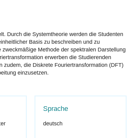
lt. Durch die Systemtheorie werden die Studenten
einheitlicher Basis zu beschreiben und zu
ie zweckmäßige Methode der spektralen Darstellung
iertransformation erwerben die Studierenden
n zudem, die Diskrete Fouriertransformation (DFT)
eitung einzusetzen.
Sprache
ter
deutsch