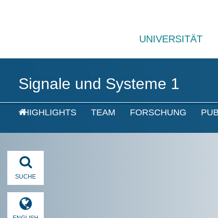
UNIVERSITÄT
Signale und Systeme 1
HIGHLIGHTS
TEAM
FORSCHUNG
PUB
SUCHE