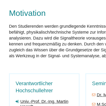
Motivation
Den Studierenden werden grundlegende Kenntnisse 
befähigt, physikalisch/technische Systeme zur Infor
analysieren. Dazu wird die Signaltheorie vorausg
kennen und frequenzmäßig zu denken. Durch den ve
zugleich das Wissen über die Grundgesetze der Sig
als Werkzeug in der Signal- und Systemanalyse, a
Verantwortlicher
Semin
Hochschullehrer
Dr. 
Univ.-Prof. Dr.-Ing. Martin
M.Sc