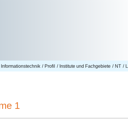
 Informationstechnik
Profil
Institute und Fachgebiete
NT
L
eme 1