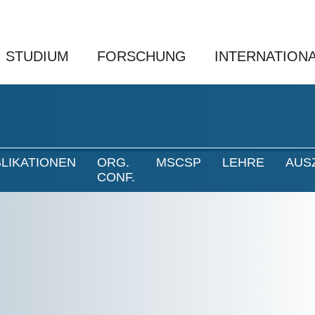
STUDIUM
FORSCHUNG
INTERNATION
LIKATIONEN
ORG.
MSCSP
LEHRE
AUS
CONF.