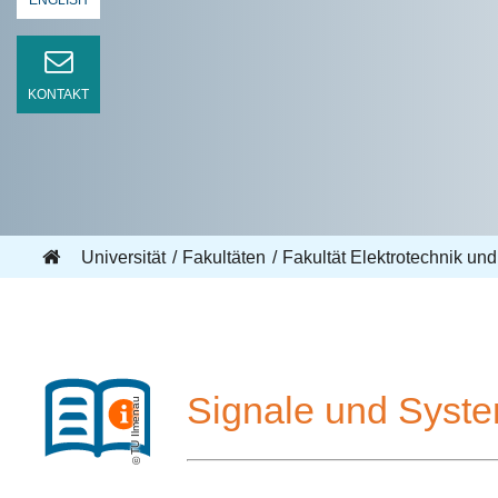
ENGLISH
KONTAKT
Universität
Fakultäten
Fakultät Elektrotechnik und
Signale und Syst
TU Ilmenau