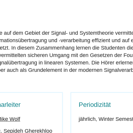
auf dem Gebiet der Signal- und Systemtheorie vermitte
mationsübertragung und -verarbeitung effizient und auf 
esetzt. In diesem Zusammenhang lernen die Studenten d
rmittelten sicheren Umgang mit den Gesetzen der Four
nalübertragung in linearen Systemen. Die Hörer erlerne
ber auch als Grundelement in der modernen Signalverarb
arleiter
Periodizität
Mike Wolf
jährlich, Winter Semes
. Sepideh Gherekhloo