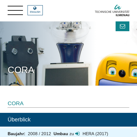
ENGLISH
CORA
CORA
Überblick
Baujahr:
2008 / 2012
Umbau
zu
HERA
(2017)