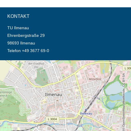
KONTAKT
TU Ilmenau
Ehrenbergstraße 29
98693 Ilmenau
Telefon +49 3677 69-0
Öffnet die Anfahrtsbeschreibung in neuem Tab (Karte)
© OpenStreetMap-Mitwirkende, CC BY-SA