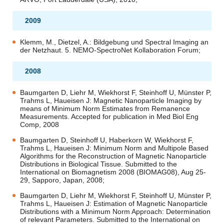
2009
Klemm, M., Dietzel, A.: Bildgebung und Spectral Imaging an
der Netzhaut. 5. NEMO-SpectroNet Kollaboration Forum;
2008
Baumgarten D, Liehr M, Wiekhorst F, Steinhoff U, Münster P,
Trahms L, Haueisen J: Magnetic Nanoparticle Imaging by
means of Minimum Norm Estimates from Remanence
Measurements. Accepted for publication in Med Biol Eng
Comp, 2008
Baumgarten D, Steinhoff U, Haberkorn W, Wiekhorst F,
Trahms L, Haueisen J: Minimum Norm and Multipole Based
Algorithms for the Reconstruction of Magnetic Nanoparticle
Distributions in Biological Tissue. Submitted to the
International on Biomagnetism 2008 (BIOMAG08), Aug 25-
29, Sapporo, Japan, 2008;
Baumgarten D, Liehr M, Wiekhorst F, Steinhoff U, Münster P,
Trahms L, Haueisen J: Estimation of Magnetic Nanoparticle
Distributions with a Minimum Norm Approach: Determination
of relevant Parameters. Submitted to the International on