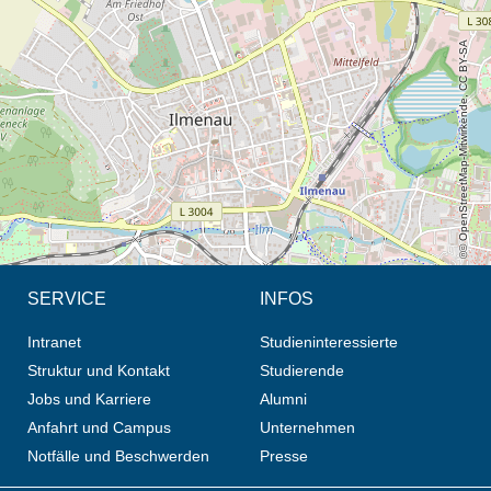
© OpenStreetMap-Mitwirkende, CC BY-SA
SERVICE
INFOS
Intranet
Studieninteressierte
Struktur und Kontakt
Studierende
Jobs und Karriere
Alumni
Anfahrt und Campus
Unternehmen
Notfälle und Beschwerden
Presse