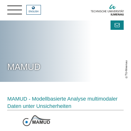
ENGLISH
TU-Ilmenau
MAMUD
MAMUD - Modellbasierte Analyse multimodaler
Daten unter Unsicherheiten