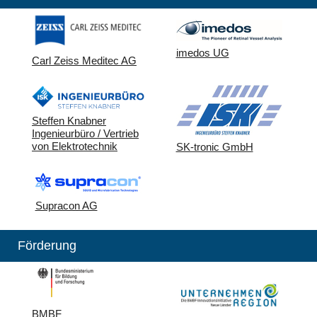
imedos UG
Carl Zeiss Meditec AG
Steffen Knabner
Ingenieurbüro / Vertrieb
von Elektrotechnik
SK-tronic GmbH
Supracon AG
Förderung
BMBF