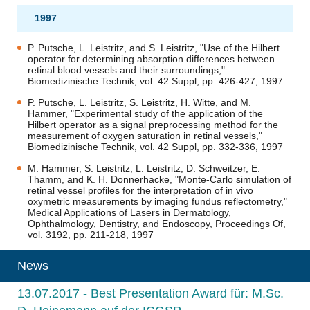
1997
P. Putsche, L. Leistritz, and S. Leistritz, "Use of the Hilbert
operator for determining absorption differences between
retinal blood vessels and their surroundings,"
Biomedizinische Technik, vol. 42 Suppl, pp. 426-427, 1997
P. Putsche, L. Leistritz, S. Leistritz, H. Witte, and M.
Hammer, "Experimental study of the application of the
Hilbert operator as a signal preprocessing method for the
measurement of oxygen saturation in retinal vessels,"
Biomedizinische Technik, vol. 42 Suppl, pp. 332-336, 1997
M. Hammer, S. Leistritz, L. Leistritz, D. Schweitzer, E.
Thamm, and K. H. Donnerhacke, "Monte-Carlo simulation of
retinal vessel profiles for the interpretation of in vivo
oxymetric measurements by imaging fundus reflectometry,"
Medical Applications of Lasers in Dermatology,
Ophthalmology, Dentistry, and Endoscopy, Proceedings Of,
vol. 3192, pp. 211-218, 1997
News
13.07.2017 - Best Presentation Award für: M.Sc.