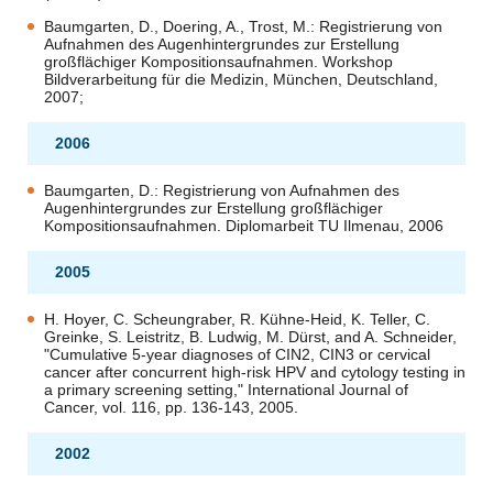
Baumgarten, D., Doering, A., Trost, M.: Registrierung von
Aufnahmen des Augenhintergrundes zur Erstellung
großflächiger Kompositionsaufnahmen. Workshop
Bildverarbeitung für die Medizin, München, Deutschland,
2007;
2006
Baumgarten, D.: Registrierung von Aufnahmen des
Augenhintergrundes zur Erstellung großflächiger
Kompositionsaufnahmen. Diplomarbeit TU Ilmenau, 2006
2005
H. Hoyer, C. Scheungraber, R. Kühne-Heid, K. Teller, C.
Greinke, S. Leistritz, B. Ludwig, M. Dürst, and A. Schneider,
"Cumulative 5-year diagnoses of CIN2, CIN3 or cervical
cancer after concurrent high-risk HPV and cytology testing in
a primary screening setting," International Journal of
Cancer, vol. 116, pp. 136-143, 2005.
2002