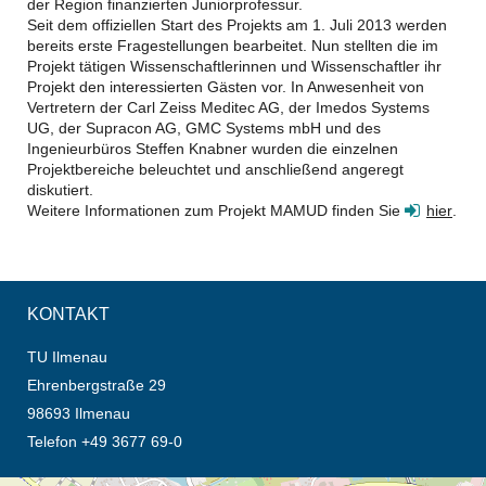
der Region finanzierten Juniorprofessur.
Seit dem offiziellen Start des Projekts am 1. Juli 2013 werden
bereits erste Fragestellungen bearbeitet. Nun stellten die im
Projekt tätigen Wissenschaftlerinnen und Wissenschaftler ihr
Projekt den interessierten Gästen vor. In Anwesenheit von
Vertretern der Carl Zeiss Meditec AG, der Imedos Systems
UG, der Supracon AG, GMC Systems mbH und des
Ingenieurbüros Steffen Knabner wurden die einzelnen
Projektbereiche beleuchtet und anschließend angeregt
diskutiert.
Weitere Informationen zum Projekt MAMUD finden Sie
hier
.
KONTAKT
TU Ilmenau
Ehrenbergstraße 29
98693 Ilmenau
Telefon +49 3677 69-0
Öffnet die Anfahrtsbeschreibung in neuem Tab (Karte)