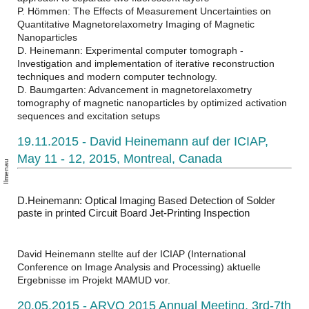
P. Hömmen: The Effects of Measurement Uncertainties on
Quantitative Magnetorelaxometry Imaging of Magnetic
Nanoparticles
D. Heinemann: Experimental computer tomograph -
Investigation and implementation of iterative reconstruction
techniques and modern computer technology.
D. Baumgarten: Advancement in magnetorelaxometry
tomography of magnetic nanoparticles by optimized activation
sequences and excitation setups
19.11.2015 - David Heinemann auf der ICIAP,
-
May 11 - 12, 2015, Montreal, Canada
u
u
D.Heinemann: Optical Imaging Based Detection of Solder
paste in printed Circuit Board Jet-Printing Inspection
David Heinemann stellte auf der ICIAP (International
Conference on Image Analysis and Processing) aktuelle
Ergebnisse im Projekt MAMUD vor.
20.05.2015 - ARVO 2015 Annual Meeting, 3rd-7th