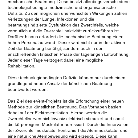
mechanische Beatmung. Diese besitzt allerdings verschiedene
technologiebedingte medizinische und organisatorische
Defizite. Zu den möglichen unerwünschten Wirkungen zählen
Verletzungen der Lunge, Infektionen und die
beatmungsindizierte Dysfunktion des Zwerchfells, welche
vermutlich auf die Zwerchfellinaktivität zurückzuführen ist.
Darüber hinaus erfordert die mechanische Beatmung einen
hohen Personalaufwand. Dieser wird nicht nur in der aktiven
Zeit der Beatmung benötigt, sondern auch in der
anschließenden kritischen Phase der tagelangen Entwöhnung.
Jeder dieser Tage verzögert dabei eine mögliche
Rehabilitation.
Diese technologiebedingten Defizite können nur durch einen
grundlegend neuen Ansatz der künstlichen Beatmung
beantwortet werden.
Das Ziel des eVent-Projekts ist die Erforschung einer neuen
Methode zur künstlichen Beatmung. Das Vorhaben basiert
dabei auf der Elektroventilation. Hierbei werden die
Zwerchfellnerven nichtinvasiv elektrisch stimuliert und somit
die körpereigene Muskulatur adressiert. Durch die Innervation
der Zwerchfellmuskulatur kontrahiert die Atemmuskulatur und
eine natürliche Atembewegung wird erzeugt. Diese kann