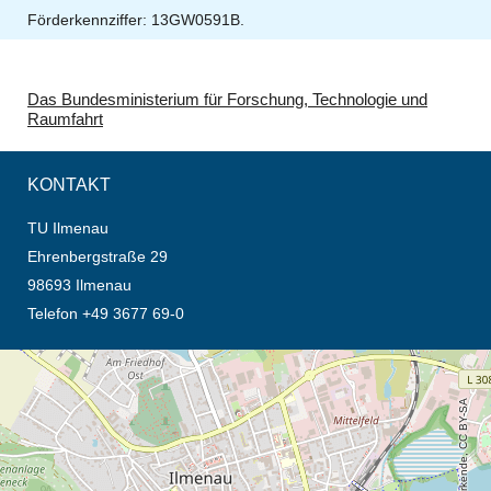
Förderkennziffer:
13GW0591B.
Das Bundesministerium für Forschung, Technologie und
Raumfahrt
KONTAKT
TU Ilmenau
Ehrenbergstraße 29
98693 Ilmenau
Telefon +49 3677 69-0
Öffnet die Anfahrtsbeschreibung in neuem Tab (Karte)