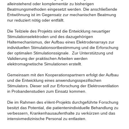
alleinstehend oder komplementär zu bisherigen
Beatmungsmethoden eingesetzt werden. Die anschließende
Entwöhnung ist im Gegensatz zur mechanischen Beatmung
nur reduziert nötig oder entfällt.
Die Teilziele des Projekts sind die Entwicklung neuartiger
Stimulationselektroden und des dazugehörigen
Haltemechanismus, der Aufbau eines Elektrodenarrays zur
individuellen Stimulationsortbestimmung und die Erforschung
der optimalen Stimulationssignale. Zur Unterstützung und
Validierung der praktischen Arbeiten werden
elektromagnetische Simulationen erstellt.
Gemeinsam mit den Kooperationspartnern erfolgt der Aufbau
und die Entwicklung eines anwendungsspezifischen
Stimulators. Dieser soll zur Erforschung der Elektroventilation
in Probandenstudien zum Einsatz kommen.
Die im Rahmen des eVent-Projekts durchgeführte Forschung
besitzt das Potential, die patientenindividuelle Behandlung zu
verbessern, Krankenhausaufenthalte zu verkürzen und das
intensivmedizinische Personal zu entlasten.