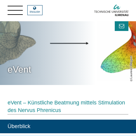
ENGLISH
Laureen Wegert
eVent
eVent – Künstliche Beatmung mittels Stimulation
des Nervus Phrenicus
Überblick