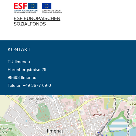
ESF EUROPÄISCHER
SOZIALFONDS
KONTAKT
TU Ilmenau
Ehrenbergstraße 29
98693 Ilmenau
Telefon +49 3677 69-0
Öffnet die Anfahrtsbeschreibung in neuem Tab (Karte)