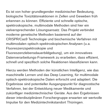
Es ist von hoher grundlegender medizinischer Bedeutung,
biologische Toxizitätsreaktionen in Zellen und Geweben früh
erkennen zu können. Effiziente und schnelle optische,
spektroskopische, multimodale Methoden sind hier ein
vielversprechender Lösungsansatz. Das Projekt verbindet
moderne genetische Methoden basierend auf der
CRISPR/Cas9 Technologie und biochemische Verfahren mit
multimodalen optisch-spektroskopischen Analysen (u.a.
Fluoreszenzspektroskopie und
Fluoreszenzlebensdauerbildgebung), um ein innovatives
Datenverarbeitungs-Framework zu erarbeiten, dass effizient,
schnell und spezifisch solche Reaktionen klassifizieren kann.
Hierzu werden Methoden der künstlichen Intelligenz, wie das
maschinelle Lernen und das Deep Learning, für multimodale
optisch-spektroskopische Daten erforscht und adaptiert. Die
Ergebnisse sind potentieller Ausgangspunkt für diagnostische
Verfahren, bei der Entwicklung neuer Medikamente und
zukünftiger medizintechnischer Geräte. Aus den Ergebnissen
dieser interdisziplinären Forschergruppe erwarten wir wertvolle
Impulse für den Medizintechnikstandort Thüringen.