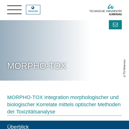
ENGLISH
TU-Ilmenau
MORPHO-TOX
MORPHO-TOX Integration morphologischer und
biologischer Korrelate mittels optischer Methoden
der Toxizitätsanalyse
Überblick