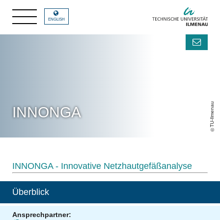
ENGLISH
TU-Ilmenau
INNONGA
INNONGA - Innovative Netzhautgefäßanalyse
Überblick
Ansprechpartner: