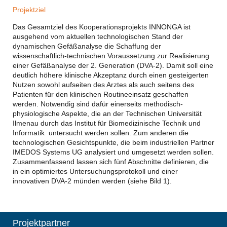
Projektziel
Das Gesamtziel des Kooperationsprojekts INNONGA ist
ausgehend vom aktuellen technologischen Stand der
dynamischen Gefäßanalyse die Schaffung der
wissenschaftlich-technischen Voraussetzung zur Realisierung
einer Gefäßanalyse der 2. Generation (DVA-2). Damit soll eine
deutlich höhere klinische Akzeptanz durch einen gesteigerten
Nutzen sowohl aufseiten des Arztes als auch seitens des
Patienten für den klinischen Routineeinsatz geschaffen
werden. Notwendig sind dafür einerseits methodisch-
physiologische Aspekte, die an der Technischen Universität
Ilmenau durch das Institut für Biomedizinische Technik und
Informatik untersucht werden sollen. Zum anderen die
technologischen Gesichtspunkte, die beim industriellen Partner
IMEDOS Systems UG analysiert und umgesetzt werden sollen.
Zusammenfassend lassen sich fünf Abschnitte definieren, die
in ein optimiertes Untersuchungsprotokoll und einer
innovativen DVA-2 münden werden (siehe Bild 1).
Projektpartner