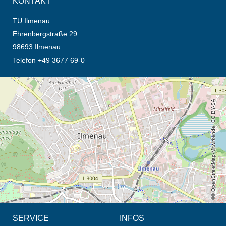
KONTAKT
TU Ilmenau
Ehrenbergstraße 29
98693 Ilmenau
Telefon +49 3677 69-0
Öffnet die Anfahrtsbeschreibung in neuem Tab (Karte)
© OpenStreetMap-Mitwirkende, CC BY-SA
SERVICE
INFOS