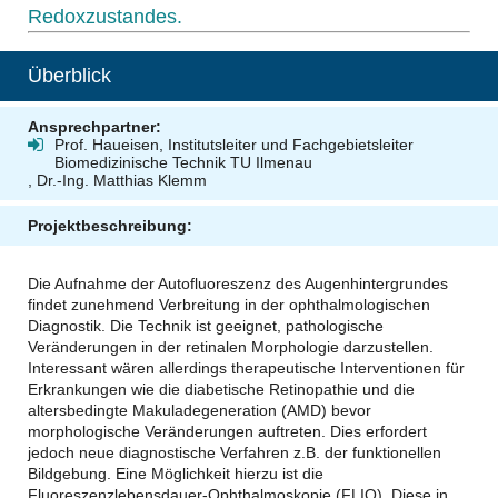
Redoxzustandes.
Überblick
Ansprechpartner:
Prof. Haueisen, Institutsleiter und Fachgebietsleiter
Biomedizinische Technik TU Ilmenau
, Dr.-Ing. Matthias Klemm
Projektbeschreibung:
Die Aufnahme der Autofluoreszenz des Augenhintergrundes
findet zunehmend Verbreitung in der ophthalmologischen
Diagnostik. Die Technik ist geeignet, pathologische
Veränderungen in der retinalen Morphologie darzustellen.
Interessant wären allerdings therapeutische Interventionen für
Erkrankungen wie die diabetische Retinopathie und die
altersbedingte Makuladegeneration (AMD) bevor
morphologische Veränderungen auftreten. Dies erfordert
jedoch neue diagnostische Verfahren z.B. der funktionellen
Bildgebung. Eine Möglichkeit hierzu ist die
Fluoreszenzlebensdauer-Ophthalmoskopie (FLIO). Diese in