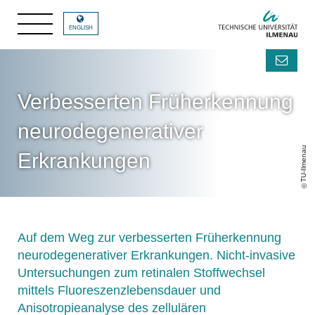
ENGLISH
Verbesserten Früherkennung
neurodegenerativer
TU-Ilmenau
Erkrankungen
Auf dem Weg zur verbesserten Früherkennung
neurodegenerativer Erkrankungen. Nicht-invasive
Untersuchungen zum retinalen Stoffwechsel
mittels Fluoreszenzlebensdauer und
Anisotropieanalyse des zellulären