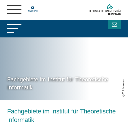
ENGLISH
Fachgebiete im Institut für Theoretische
TU Ilmenau
Informatik
Fachgebiete im Institut für Theoretische
Informatik