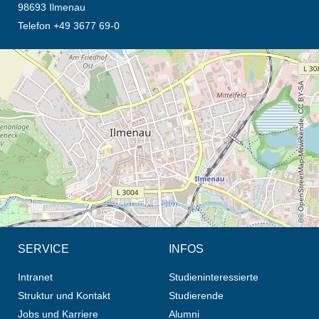
98693 Ilmenau
Telefon +49 3677 69-0
Öffnet die Anfahrtsbeschreibung in neuem Tab (Karte)
© OpenStreetMap-Mitwirkende, CC BY-SA
SERVICE
INFOS
Intranet
Studieninteressierte
Struktur und Kontakt
Studierende
Jobs und Karriere
Alumni