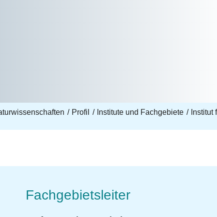
aturwissenschaften
Profil
Institute und Fachgebiete
Institu
Fachgebietsleiter