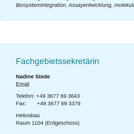
hel
Biosystemintegration, Assayentwicklung, molekul
Fachgebietssekretärin
Nadine Stede
Email
Telefon: +49 3677 69 3643
Fax: +49 3677 69 3379
her
Heliosbau
Raum 1104 (Erdgeschoss)