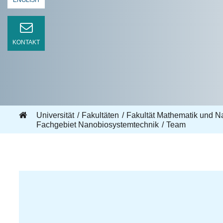
ENGLISH
KONTAKT
Universität
Fakultäten
Fakultät Mathematik und N
Fachgebiet Nanobiosystemtechnik
Team