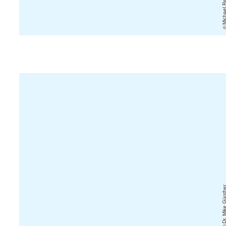
Michael Reic
Dr. Mike Günt