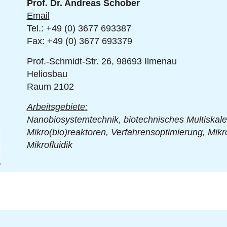
Prof. Dr. Andreas Schober
Email
Tel.: +49 (0) 3677 693387
Fax: +49 (0) 3677 693379
Prof.-Schmidt-Str. 26,
98693 Ilmenau
Heliosbau
Raum 2102
Arbeitsgebiete:
Nanobiosystemtechnik, biotechnisches Multiskalen
hel
Mikro(bio)reaktoren, Verfahrensoptimierung, Mik
Mikrofluidik