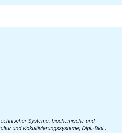
biotechnischer Systeme; biochemische und
kultur und Kokultivierungssysteme;
Dipl.-Biol.,