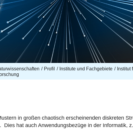
aturwissenschaften
Profil
Institute und Fachgebiete
Institut
orschung
ustern in großen chaotisch erscheinenden diskreten St
t. Dies hat auch Anwendungsbezüge in der Informatik, z.B