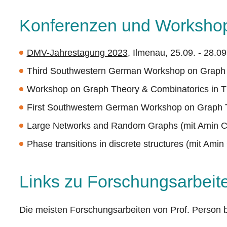
Konferenzen und Worksho
DMV-Jahrestagung 2023
, Ilmenau, 25.09. - 28.0
Third Southwestern German Workshop on Graph Th
Workshop on Graph Theory & Combinatorics in Thu
First Southwestern German Workshop on Graph Th
Large Networks and Random Graphs (mit Amin Coj
Phase transitions in discrete structures (mit Ami
Links zu Forschungsarbeit
Die meisten Forschungsarbeiten von Prof. Person b