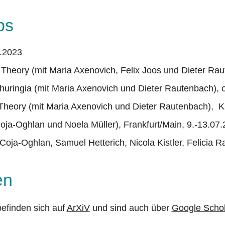
ps
9.2023
eory (mit Maria Axenovich, Felix Joos und Dieter Raut
ringia (mit Maria Axenovich und Dieter Rautenbach), o
eory (mit Maria Axenovich und Dieter Rautenbach), Ka
a-Oghlan und Noela Müller), Frankfurt/Main, 9.-13.07
n Coja-Oghlan, Samuel Hetterich, Nicola Kistler, Felicia
en
efinden sich auf
ArXiV
und sind auch über
Google Schol