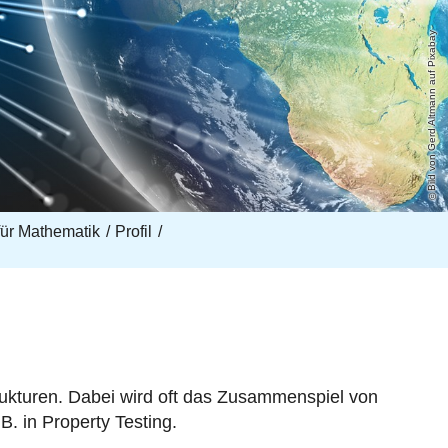
Bild von Gerd Altmann auf Pixabay
 für Mathematik
Profil
rukturen. Dabei wird oft das Zusammenspiel von
. in Property Testing.