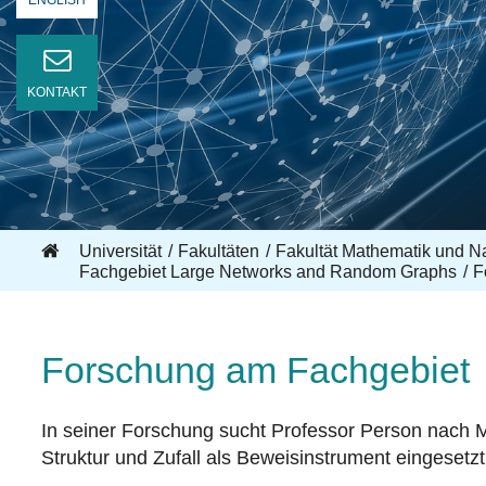
ENGLISH
KONTAKT
Universität
Fakultäten
Fakultät Mathematik und N
Fachgebiet Large Networks and Random Graphs
F
Forschung am Fachgebiet
In seiner Forschung sucht Professor Person nach M
Struktur und Zufall als Beweisinstrument eingesetz