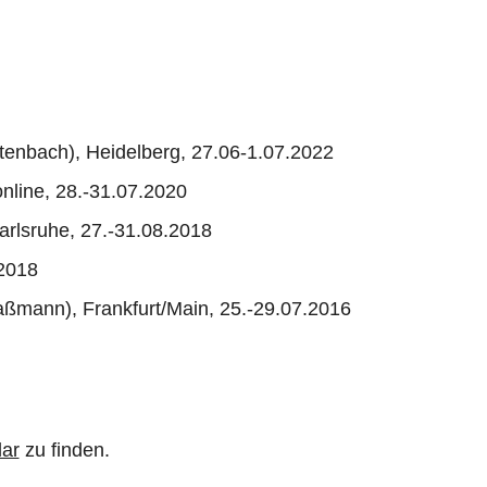
enbach), Heidelberg, 27.06-1.07.2022
nline, 28.-31.07.2020
rlsruhe, 27.-31.08.2018
.2018
 Raßmann), Frankfurt/Main, 25.-29.07.2016
ar
zu finden.