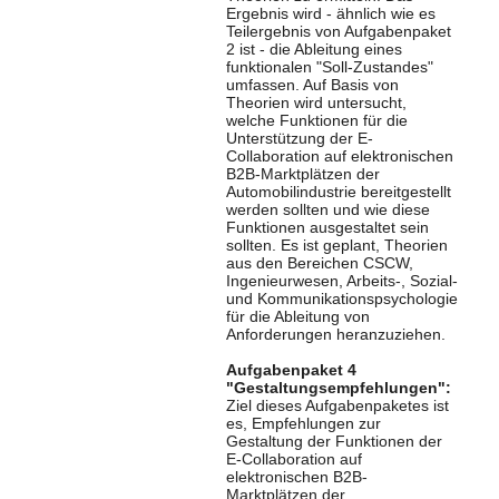
Ergebnis wird - ähnlich wie es
Teilergebnis von Aufgabenpaket
2 ist - die Ableitung eines
funktionalen "Soll-Zustandes"
umfassen. Auf Basis von
Theorien wird untersucht,
welche Funktionen für die
Unterstützung der E-
Collaboration auf elektronischen
B2B-Marktplätzen der
Automobilindustrie bereitgestellt
werden sollten und wie diese
Funktionen ausgestaltet sein
sollten. Es ist geplant, Theorien
aus den Bereichen CSCW,
Ingenieurwesen, Arbeits-, Sozial-
und Kommunikationspsychologie
für die Ableitung von
Anforderungen heranzuziehen.
Aufgabenpaket 4
"Gestaltungsempfehlungen":
Ziel dieses Aufgabenpaketes ist
es, Empfehlungen zur
Gestaltung der Funktionen der
E-Collaboration auf
elektronischen B2B-
Marktplätzen der