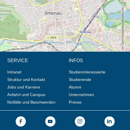
© OpenStreetMap-Mitwirkende, CC BY-SA
SERVICE
INFOS
Intranet
Studieninteressierte
Struktur und Kontakt
Studierende
Jobs und Karriere
Alumni
Anfahrt und Campus
Unternehmen
Notfälle und Beschwerden
Presse