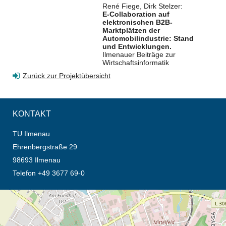
René Fiege, Dirk Stelzer:
E-Collaboration auf
elektronischen B2B-
Marktplätzen der
Automobilindustrie: Stand
und Entwicklungen.
Ilmenauer Beiträge zur
Wirtschaftsinformatik
Zurück zur Projektübersicht
KONTAKT
TU Ilmenau
Ehrenbergstraße 29
98693 Ilmenau
Telefon +49 3677 69-0
Öffnet die Anfahrtsbeschreibung in neuem Tab (Karte)