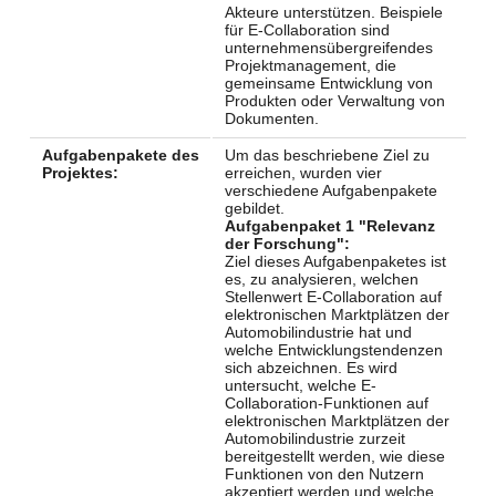
Akteure unterstützen. Beispiele
für E-Collaboration sind
unternehmensübergreifendes
Projektmanagement, die
gemeinsame Entwicklung von
Produkten oder Verwaltung von
Dokumenten.
Aufgabenpakete des
Um das beschriebene Ziel zu
Projektes:
erreichen, wurden vier
verschiedene Aufgabenpakete
gebildet.
Aufgabenpaket 1 "Relevanz
der Forschung":
Ziel dieses Aufgabenpaketes ist
es, zu analysieren, welchen
Stellenwert E-Collaboration auf
elektronischen Marktplätzen der
Automobilindustrie hat und
welche Entwicklungstendenzen
sich abzeichnen. Es wird
untersucht, welche E-
Collaboration-Funktionen auf
elektronischen Marktplätzen der
Automobilindustrie zurzeit
bereitgestellt werden, wie diese
Funktionen von den Nutzern
akzeptiert werden und welche