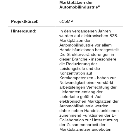
Marktplätzen der
Automobilindustrie"
Projektkürzel:
eCeMP
Hintergrund:
In den vergangenen Jahren
wurden auf elektronischen B2B-
Marktplätzen der
Automobilindustrie vor allem
Handelsfunktionen bereitgestellt.
Die Strukturveränderungen in
dieser Branche - insbesondere
die Reduzierung der
Leistungstiefe und die
Konzentration auf
Kernkompetenzen - haben zur
Notwendigkeit einer verstärkt
arbeitsteiligen Verflechtung der
Lieferanten entlang der
Lieferkette geführt. Auf
elektronischen Marktplätzen der
Automobilindustrie werden
daher neben Handelsfunktionen
zunehmend Funktionen der E-
Collaboration zur Unterstützung
der Zusammenarbeit der
Marktplatznutzer angeboten.