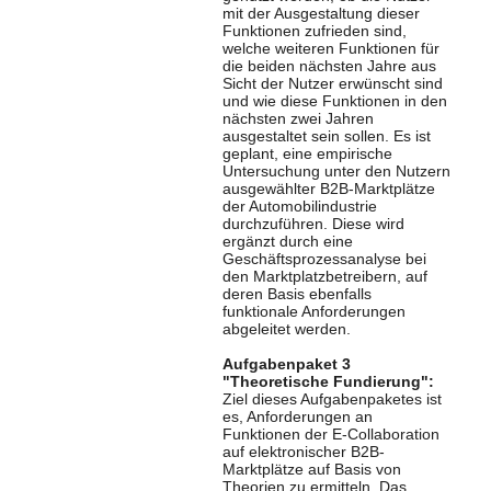
mit der Ausgestaltung dieser
Funktionen zufrieden sind,
welche weiteren Funktionen für
die beiden nächsten Jahre aus
Sicht der Nutzer erwünscht sind
und wie diese Funktionen in den
nächsten zwei Jahren
ausgestaltet sein sollen. Es ist
geplant, eine empirische
Untersuchung unter den Nutzern
ausgewählter B2B-Marktplätze
der Automobilindustrie
durchzuführen. Diese wird
ergänzt durch eine
Geschäftsprozessanalyse bei
den Marktplatzbetreibern, auf
deren Basis ebenfalls
funktionale Anforderungen
abgeleitet werden.
Aufgabenpaket 3
"Theoretische Fundierung":
Ziel dieses Aufgabenpaketes ist
es, Anforderungen an
Funktionen der E-Collaboration
auf elektronischer B2B-
Marktplätze auf Basis von
Theorien zu ermitteln. Das