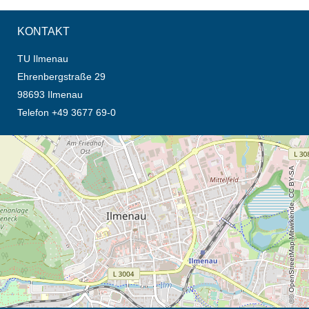
KONTAKT
TU Ilmenau
Ehrenbergstraße 29
98693 Ilmenau
Telefon +49 3677 69-0
Öffnet die Anfahrtsbeschreibung in neuem Tab (Karte)
© OpenStreetMap-Mitwirkende, CC BY-SA