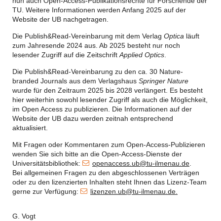
nun auch Open-Access-Publikationsrechte für Forschende der
TU. Weitere Informationen werden Anfang 2025 auf der
Website der UB nachgetragen.
Die Publish&Read-Vereinbarung mit dem Verlag
Optica
läuft
zum Jahresende 2024 aus. Ab 2025 besteht nur noch
lesender Zugriff auf die Zeitschrift
Applied Optics
.
Die Publish&Read-Vereinbarung zu den ca. 30 Nature-
branded Journals aus dem Verlagshaus
Springer Nature
wurde für den Zeitraum 2025 bis 2028 verlängert. Es besteht
hier weiterhin sowohl lesender Zugriff als auch die Möglichkeit,
im Open Access zu publizieren. Die Informationen auf der
Website der UB dazu werden zeitnah entsprechend
aktualisiert.
Mit Fragen oder Kommentaren zum Open-Access-Publizieren
wenden Sie sich bitte an die Open-Access-Dienste der
Universitätsbibliothek:
openaccess.ub@tu-ilmenau.de
.
Bei allgemeinen Fragen zu den abgeschlossenen Verträgen
oder zu den lizenzierten Inhalten steht Ihnen das Lizenz-Team
gerne zur Verfügung:
lizenzen.ub@tu-ilmenau.de.
G. Vogt