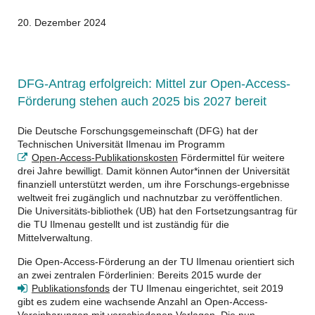
20. Dezember 2024
DFG-Antrag erfolgreich: Mittel zur Open-Access-
Förderung stehen auch 2025 bis 2027 bereit
Die Deutsche Forschungsgemeinschaft (DFG) hat der
Technischen Universität Ilmenau im Programm
Open-Access-Publikationskosten
Fördermittel für weitere
drei Jahre bewilligt. Damit können Autor*innen der Universität
finanziell unterstützt werden, um ihre Forschungs-ergebnisse
weltweit frei zugänglich und nachnutzbar zu veröffentlichen.
Die Universitäts-bibliothek (UB) hat den Fortsetzungsantrag für
die TU Ilmenau gestellt und ist zuständig für die
Mittelverwaltung.
Die Open-Access-Förderung an der TU Ilmenau orientiert sich
an zwei zentralen Förderlinien: Bereits 2015 wurde der
Publikationsfonds
der TU Ilmenau eingerichtet, seit 2019
gibt es zudem eine wachsende Anzahl an Open-Access-
Vereinbarungen mit verschiedenen Verlagen. Die nun