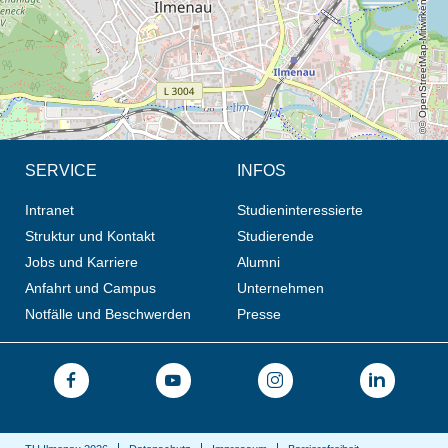
© OpenStreetMap-Mitwirkende, CC BY-SA
SERVICE
INFOS
Intranet
Studieninteressierte
Struktur und Kontakt
Studierende
Jobs und Karriere
Alumni
Anfahrt und Campus
Unternehmen
Notfälle und Beschwerden
Presse