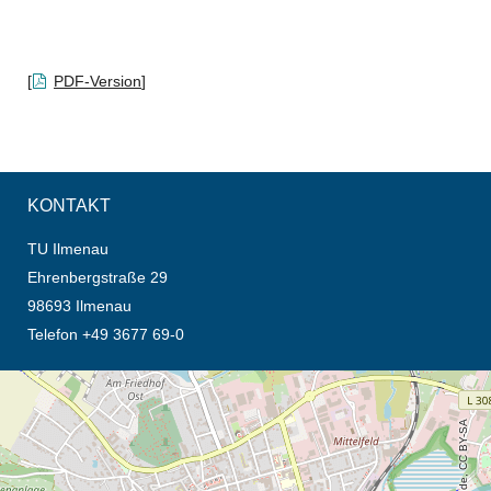
[
PDF-Version
]
KONTAKT
TU Ilmenau
Ehrenbergstraße 29
98693 Ilmenau
Telefon +49 3677 69-0
Öffnet die Anfahrtsbeschreibung in neuem Tab (Karte)