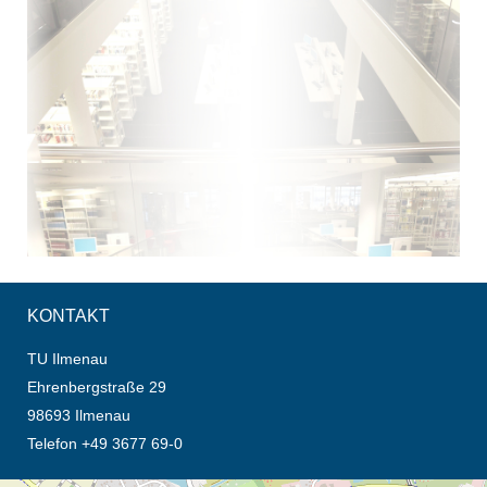
KONTAKT
TU Ilmenau
Ehrenbergstraße 29
98693 Ilmenau
Telefon +49 3677 69-0