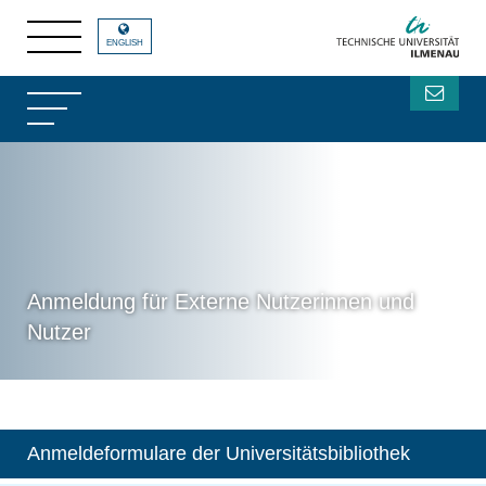
ENGLISH
Anmeldung für Externe Nutzerinnen und
Nutzer
Anmeldeformulare der Universitätsbibliothek