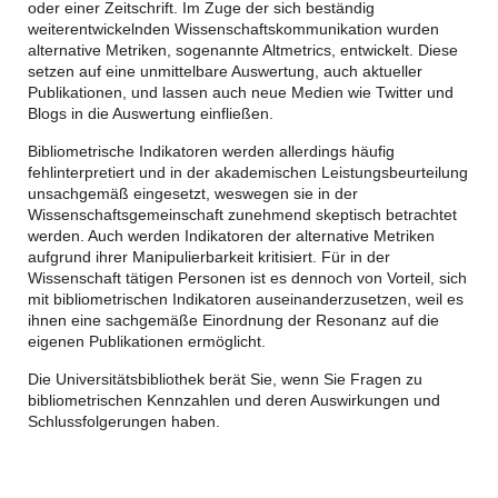
oder einer Zeitschrift. Im Zuge der sich beständig
weiterentwickelnden Wissenschaftskommunikation wurden
alternative Metriken, sogenannte Altmetrics, entwickelt. Diese
setzen auf eine unmittelbare Auswertung, auch aktueller
Publikationen, und lassen auch neue Medien wie Twitter und
Blogs in die Auswertung einfließen.
Bibliometrische Indikatoren werden allerdings häufig
fehlinterpretiert und in der akademischen Leistungsbeurteilung
unsachgemäß eingesetzt, weswegen sie in der
Wissenschaftsgemeinschaft zunehmend skeptisch betrachtet
werden. Auch werden Indikatoren der alternative Metriken
aufgrund ihrer Manipulierbarkeit kritisiert. Für in der
Wissenschaft tätigen Personen ist es dennoch von Vorteil, sich
mit bibliometrischen Indikatoren auseinanderzusetzen, weil es
ihnen eine sachgemäße Einordnung der Resonanz auf die
eigenen Publikationen ermöglicht.
Die Universitätsbibliothek berät Sie, wenn Sie Fragen zu
bibliometrischen Kennzahlen und deren Auswirkungen und
Schlussfolgerungen haben.