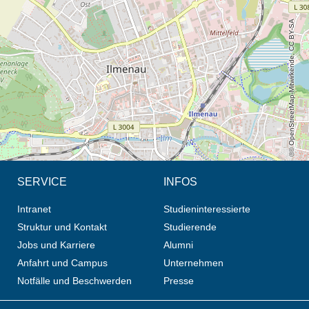
© OpenStreetMap-Mitwirkende, CC BY-SA
SERVICE
INFOS
Intranet
Studieninteressierte
Struktur und Kontakt
Studierende
Jobs und Karriere
Alumni
Anfahrt und Campus
Unternehmen
Notfälle und Beschwerden
Presse