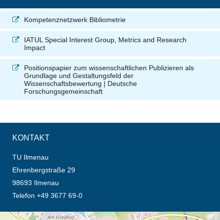
Kompetenznetzwerk Bibliometrie
IATUL Special Interest Group, Metrics and Research
Impact
Positionspapier zum wissenschaftlichen Publizieren als
Grundlage und Gestaltungsfeld der
Wissenschaftsbewertung | Deutsche
Forschungsgemeinschaft
KONTAKT
TU Ilmenau
Ehrenbergstraße 29
98693 Ilmenau
Telefon +49 3677 69-0
Öffnet die Anfahrtsbeschreibung in neuem Tab (Karte)