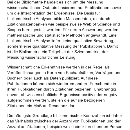
Bei der Bibliometrie handelt es sich um die Messung
wissenschaftlichen Outputs basierend auf Publikationen sowie
um die Interpretation der Ergebnisse. Die Basis für
bibliometrische Analysen bilden Massendaten, die durch
Zitationsdatenbanken wie beispielsweise Web of Science und
Scopus bereitgestellt werden. Für deren Auswertung werden
mathematische und statistische Methoden angewandt. Eine
bibliometrische Analyse liefert keine qualitative Bewertung,
sondern eine quantitative Messung der Publikationen. Damit
ist die Bibliometrie ein Teilgebiet der Szientometrie, der
Messung wissenschaftlicher Leistung.
Wissenschaftliche Erkenntnisse werden in der Regel als
Veröffentlichungen in Form von Fachaufsätzen, Vorträgen und
Büchern oder auch als Daten publiziert. Auf diese
Publikationen können sich wiederum andere Forschende in
ihren Publikationen durch Zitationen beziehen. Unabhängig
davon, ob wissenschaftliche Ergebnisse positiv oder negativ
aufgenommen werden, stellen die auf sie bezogenen
Zitationen ein Maß an Resonanz dar.
Die häufigste Grundlage bibliometrischer Kennzahlen ist daher
das Verhältnis zwischen der Anzahl von Publikationen und der
Anzahl an Zitationen, beispielsweise einer forschenden Person