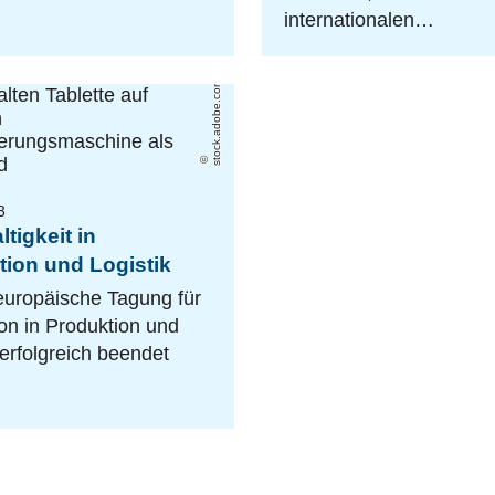
internationalen…
stock.adobe.com/panuwat
3
tigkeit in
tion und Logistik
europäische Tagung für
on in Produktion und
 erfolgreich beendet