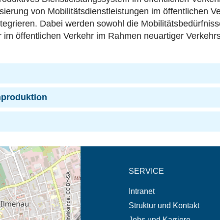
isierung von Mobilitätsdienstleistungen im öffentlichen Ve
integrieren. Dabei werden sowohl die Mobilitätsbedürfni
er im öffentlichen Verkehr im Rahmen neuartiger Verkehr
nproduktion
eschreibung in neuem
SERVICE
© OpenStreetMap-Mitwirkende, CC BY-SA
Intranet
Struktur und Kontakt
Jobs und Karriere