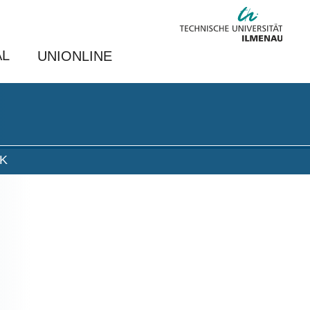
AL
UNIONLINE
IK