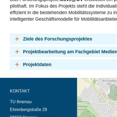
pilothaft. Im Fokus des Projekts steht die Individual
effizient in die bestehenden Mobilitätssysteme zu 
intelligenter Geschäftsmodelle für Mobilitätsanbiet
Ziele des Forschungsprojektes
Projektbearbeitung am Fachgebiet Medie
Projektdaten
Öffnet die Anfahrtsb
Tab (Karte)
KONTAKT
TU Ilmenau
Ehrenbergstraße 29