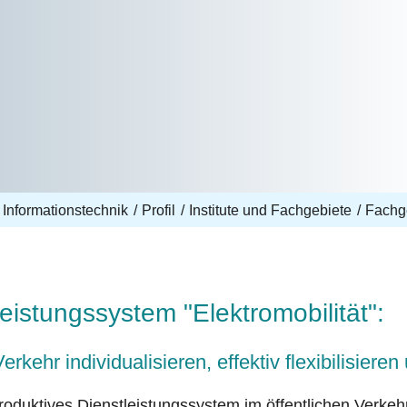
 Informationstechnik
Profil
Institute und Fachgebiete
Fachg
istungssystem "Elektromobilität":
rkehr individualisieren, effektiv flexibilisieren 
roduktives Dienstleistungssystem im öffentlichen Verkeh