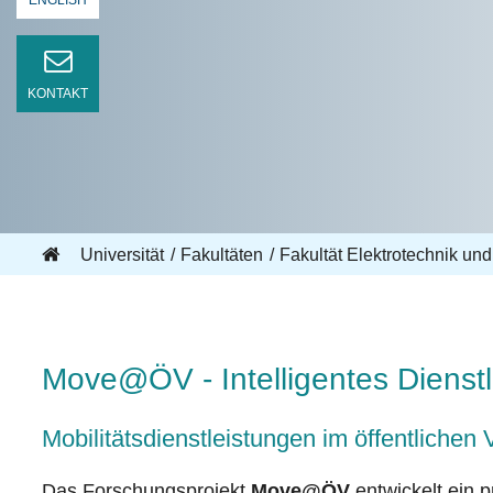
ENGLISH
KONTAKT
Universität
Fakultäten
Fakultät Elektrotechnik und
Move@ÖV - Intelligentes Dienstle
Mobilitätsdienstleistungen im öffentlichen Ve
Das Forschungsprojekt
Move@ÖV
entwickelt ein p