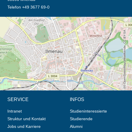
Telefon +49 3677 69-0
Öffnet die Anfahrtsbeschreibung in neuem Tab (Karte)
© OpenStreetMap-Mitwirkende, CC BY-SA
SERVICE
INFOS
Intranet
Studieninteressierte
Struktur und Kontakt
Studierende
Jobs und Karriere
Alumni