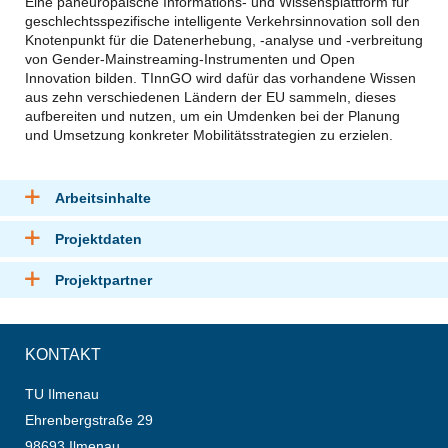
Eine paneuropäische Informations- und Wissensplattform für
geschlechtsspezifische intelligente Verkehrsinnovation soll den
Knotenpunkt für die Datenerhebung, -analyse und -verbreitung
von Gender-Mainstreaming-Instrumenten und Open
Innovation bilden. TInnGO wird dafür das vorhandene Wissen
aus zehn verschiedenen Ländern der EU sammeln, dieses
aufbereiten und nutzen, um ein Umdenken bei der Planung
und Umsetzung konkreter Mobilitätsstrategien zu erzielen.
Arbeitsinhalte
Projektdaten
Projektpartner
KONTAKT
TU Ilmenau
Ehrenbergstraße 29
98693 Ilmenau