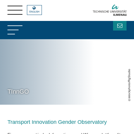
ENGLISH
istockphoto/RgStudio
TInnGO
Transport Innovation Gender Observatory