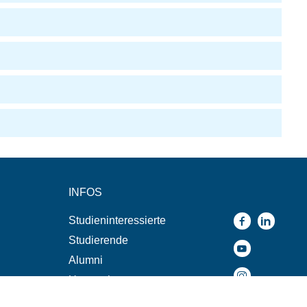
INFOS
Studieninteressierte
Studierende
Alumni
Unternehmen
n
Presse