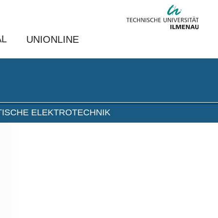
AL
UNIONLINE
TISCHE ELEKTROTECHNIK