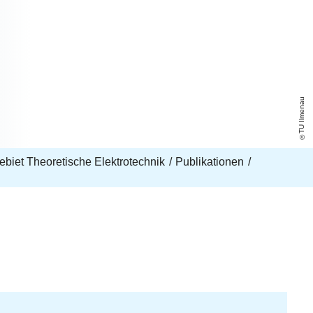
TU Ilmenau
biet Theoretische Elektrotechnik
Publikationen