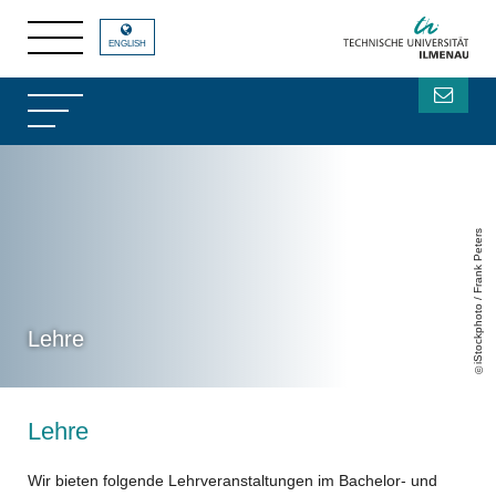
ENGLISH
iStockphoto / Frank Peters
Lehre
Lehre
Wir bieten folgende Lehrveranstaltungen im Bachelor- und